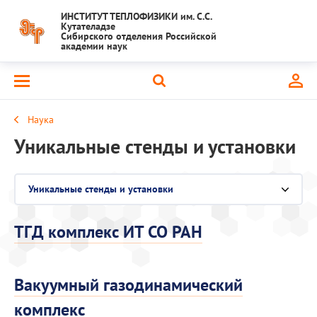
ИНСТИТУТ ТЕПЛОФИЗИКИ им. С.С.
Кутателадзе
Сибирского отделения Российской
академии наук
Наука
Уникальные стенды и установки
Уникальные стенды и установки
Выберите раздел
Национальный проект "Наука и университеты"
ТГД комплекс ИТ СО РАН
Крупный научный проект
Вакуумный газодинамический
Важнейшие результаты
комплекс