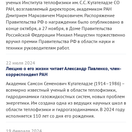
ученых Института теплофизики им. С.С. Кутателадзе СО
РАН, возглавляемый директором, академиком РАН
Дмитрием Марковичем Марковичем. Распоряжение
Правительства РФ о награждении было опубликовано в
конце октября, а 27 ноября, в Доме Правительства
Российской Федерации Михаил Мишустин торжественно
вручил премии Правительства РФ в области науки и
техники руководителям работ.
22 июля 2024
Лекцию о его жизни читает Александр Павленко, член-
корреспондент РАН
Академик Самсон Семенович Кутателадзе (1914–1986) –
всемирно известный ученый в области теплофизики,
гидродинамики газожидкостных систем, новых проблем
энергетики. Им создана одна из ведущих научных школ в
области теплофизики и гидрогазодинамики. В 2024 году
исполняется 110 лет со дня его рождения.
19 февраля 2024