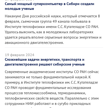
Самый мощный суперкомпьютер в Сибири создали
молодые ученые
Накануне Дня российской науки, который отмечается 8
февраля, съемочная группа 49 канала побывала в
Институте теплофизики имени С.С. Кутателадзе СО РАН.
Удалось выяснить, как в молодежных лабораториях
удается решать вполне серьезные вопросы энергетики и
авиационного двигателестроения.
19 февраля 2024
Сложнейшие задачи энергетики, транспорта и
двигателестроения решают сибирские ученые
Современные академические институты СО РАН сейчас
занимаются не только фундаментальной наукой. К
примеру, в Институте теплофизики им. С.С. Кутателадзе
СО РАН проводят фундаментальные исследования
процессов тепломассообмена, термодинамики,
теплофизических свойств веществ. Параллельно с этим
сотрудники НИИ работают и в сугубо прикладных