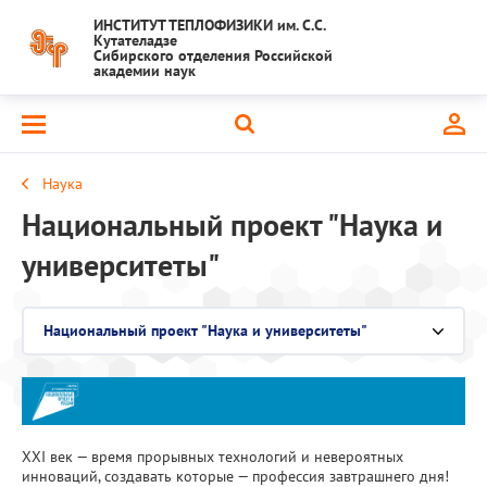
ИНСТИТУТ ТЕПЛОФИЗИКИ им. С.С.
Кутателадзе
Сибирского отделения Российской
академии наук
Наука
Национальный проект "Наука и
университеты"
Национальный проект "Наука и университеты"
Выберите раздел
Крупный научный проект
Важнейшие результаты
XXI век — время прорывных технологий и невероятных
инноваций, создавать которые — профессия завтрашнего дня!