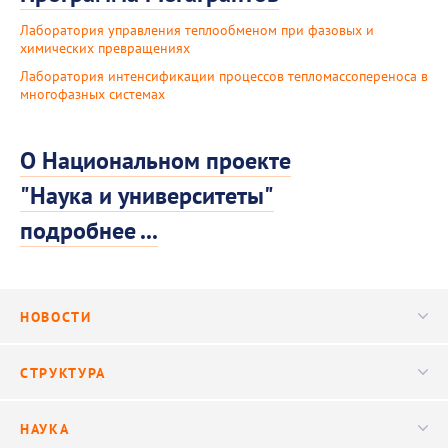
Лаборатория управления теплообменом при фазовых и
химических превращениях
Лаборатория интенсификации процессов тепломассопереноса в
многофазных системах
О Национальном проекте
"Наука и университеты"
подробнее ...
НОВОСТИ
Новости
СТРУКТУРА
Конференции
Руководство
НАУКА
Видео