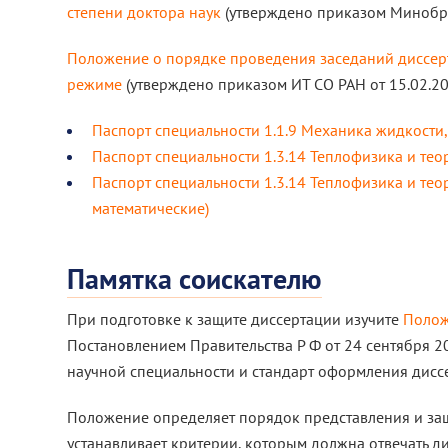
степени доктора наук
(утверждено приказом Минобрн
Положение о порядке проведения заседаний диссер
режиме
(утверждено приказом ИТ СО РАН от 15.02.2
Паспорт специальности 1.1.9 Механика жидкости,
Паспорт специальности 1.3.14 Теплофизика и теор
Паспорт специальности 1.3.14 Теплофизика и теор
математические)
Памятка соискателю
При подготовке к защите диссертации изучите
Полож
Постановлением Правительства Р Ф от 24 сентября 2
научной специальности и стандарт оформления дисс
Положение определяет порядок представления и защи
устанавливает критерии, которым должна отвечать д