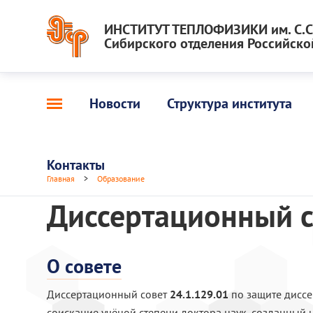
ИНСТИТУТ ТЕПЛОФИЗИКИ им. С.С.
Сибирского отделения Российско
Новости
Структура института
Контакты
Главная
>
Образование
Диссертационный с
О совете
Диссертационный совет
24.1.129.01
по защите диссе
соискание учёной степени доктора наук, созданный