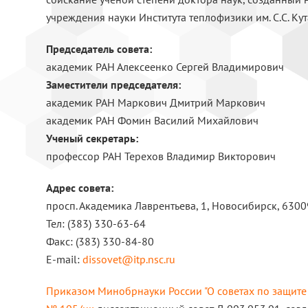
учреждения науки Института теплофизики им. С.С. К
Председатель совета:
академик РАН Алексеенко Сергей Владимирович
Заместители председателя:
академик РАН Маркович Дмитрий Маркович
академик РАН Фомин Василий Михайлович
Ученый секретарь:
профессор РАН Терехов Владимир Викторович
Адрес совета:
просп. Академика Лаврентьева, 1, Новосибирск, 630
Тел: (383) 330-63-64
Факс: (383) 330-84-80
E-mail:
dissovet@itp.nsc.ru
Приказом Минобрнауки России "О советах по защите 