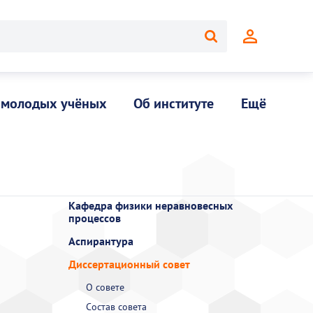
 молодых учёных
Об институте
Ещё
Кафедра физики неравновесных
процессов
Аспирантура
Диссертационный совет
О совете
Состав совета