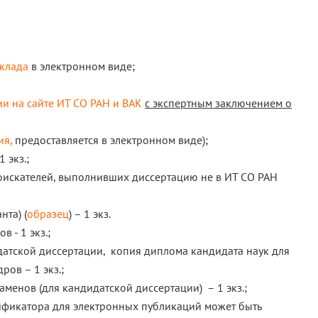
оклада
в электронном виде;
и на сайте ИТ СО РАН и ВАК
с экспертным заключением о
ия
,
предоставляется в электронном виде);
 экз.;
соискателей, выполнивших диссертацию не в ИТ СО РАН
нта) (
образец
) – 1 экз.
в - 1 экз.;
атской диссертации, копия диплома кандидата наук для
ров – 1 экз.;
менов (для кандидатской диссертации) – 1 экз.;
тификатора для электронных публикаций может быть