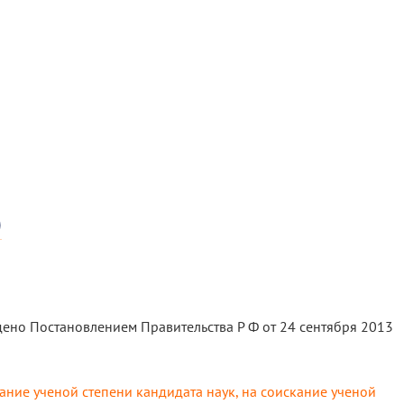
)
ено Постановлением Правительства Р Ф от 24 сентября 2013
ание ученой степени кандидата наук, на соискание ученой