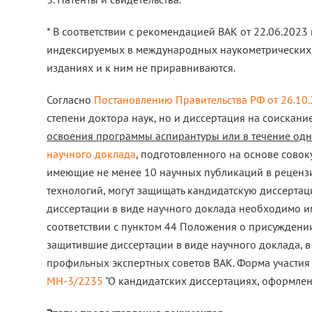
* В соответствии с рекомендацией ВАК от 22.06.2023
индексируемых в международных наукометрических б
изданиях и к ним не приравниваются.
Согласно
Постановлению Правительства РФ от 26.10
степени доктора наук, но и диссертация на соискани
освоения программы аспирантуры или в течение одн
научного доклада
, подготовленного на основе совок
имеющие не менее 10 научных публикаций в рецензи
технологий, могут защищать кандидатскую диссертац
диссертации в виде научного доклада необходимо им
соответствии с пунктом 44 Положения о присуждении
защитившие диссертации в виде научного доклада, 
профильных экспертных советов ВАК. Форма участия -
МН-3/2235
"О кандидатских диссертациях, оформлен