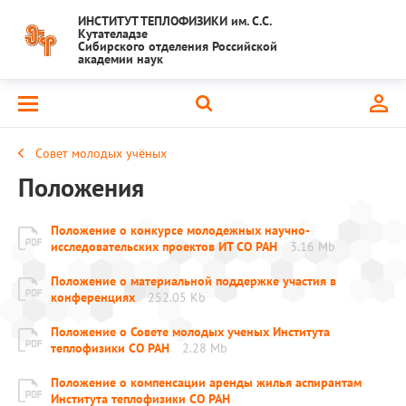
ИНСТИТУТ ТЕПЛОФИЗИКИ им. С.С.
Кутателадзе
Сибирского отделения Российской
академии наук
Совет молодых учёных
Положения
Положение о конкурсе молодежных научно-
исследовательских проектов ИТ СО РАН
3.16 Mb
Положение о материальной поддержке участия в
конференциях
252.05 Kb
Положение о Совете молодых ученых Института
теплофизики СО РАН
2.28 Mb
Положение о компенсации аренды жилья аспирантам
Института теплофизики СО РАН