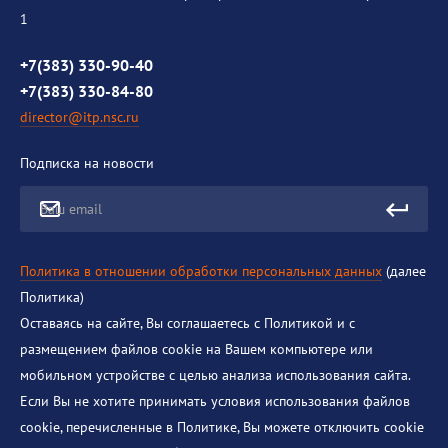
1
Контакты
Противодействие коррупции
+7(383) 330-90-40
+7(383) 330-84-80
director@itp.nsc.ru
Подписка на новости
Ваш email
Политика в отношении обработки персональных данных
(далее
Политика)
Оставаясь на сайте, Вы соглашаетесь с Политикой и с
размещением файлов cookie на Вашем компьютере или
мобильном устройстве с целью анализа использования сайта.
Если Вы не хотите принимать условия использования файлов
cookie, перечисленные в Политике, Вы можете отключить cookie