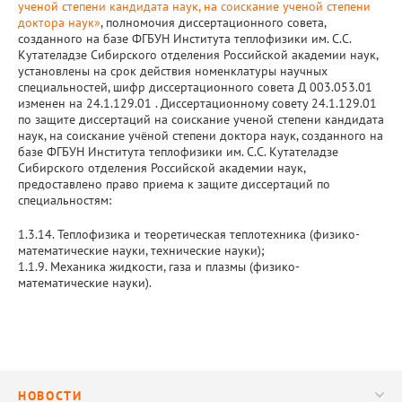
ученой степени кандидата наук, на соискание ученой степени
доктора наук»
, полномочия диссертационного совета,
созданного на базе ФГБУН Института теплофизики им. С.С.
Кутателадзе Сибирского отделения Российской академии наук,
установлены на срок действия номенклатуры научных
специальностей, шифр диссертационного совета Д 003.053.01
изменен на 24.1.129.01 . Диссертационному совету 24.1.129.01
по защите диссертаций на соискание ученой степени кандидата
наук, на соискание учёной степени доктора наук, созданного на
базе ФГБУН Института теплофизики им. С.С. Кутателадзе
Сибирского отделения Российской академии наук,
предоставлено право приема к защите диссертаций по
специальностям:
1.3.14. Теплофизика и теоретическая теплотехника (физико-
математические науки, технические науки);
1.1.9. Механика жидкости, газа и плазмы (физико-
математические науки).
НОВОСТИ