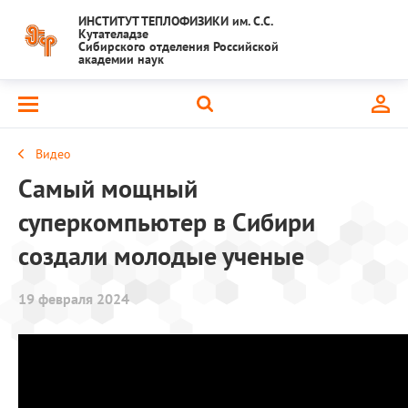
ИНСТИТУТ ТЕПЛОФИЗИКИ им. С.С.
Кутателадзе
Сибирского отделения Российской
академии наук
Видео
Самый мощный
суперкомпьютер в Сибири
создали молодые ученые
19 февраля 2024