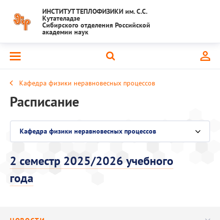
ИНСТИТУТ ТЕПЛОФИЗИКИ им. С.С.
Кутателадзе
Сибирского отделения Российской
академии наук
Кафедра физики неравновесных процессов
Расписание
Кафедра физики неравновесных процессов
Выберите раздел
Аспирантура
2 семестр 2025/2026 учебного
года
Диссертационный совет