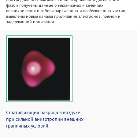
Прикладные разработки
фазой получены данные о механизмах и сечениях
возникновения и гибели заряженных и возбужденных частиц,
выявлены новые каналы прилипания электронов, прямой и
Уникальные стенды и установки
задержанной ионизации.
ЦКП "Теплофизика и энергетика"
Международное сотрудничество
Полезные ссылки
Стратификация разряда в воздухе
при сильной анизотропии внешних
граничных условий.