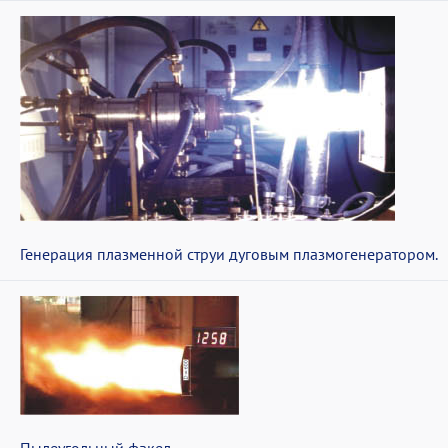
Генерация плазменной струи дуговым плазмогенератором.