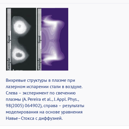
Вихревые структуры в плазме при
лазерном испарении стали в воздухе.
Слева – эксперимент по свечению
плазмы (A. Pereira et al., J. Appl. Phys.,
98(2005) 064902), справа – результаты
моделирования на основе уравнения
Навье–Стокса с диффузией.