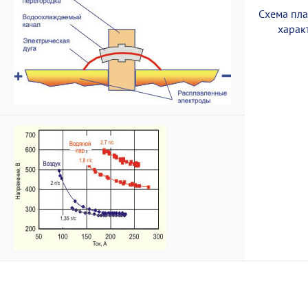
Схема пла
харак