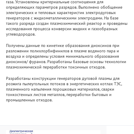
газа. Установлены критериальные соотношения для
определяющих параметров разрядов. Выполнено обобщение
электрических и тепловых характеристик электродуговых
генераторов с жидкометаллическими электродами. На базе
такого разряда создан плазмохимический реактор и проведены
исследования процесса конверсии жидких и газообразных
углеводородов.
Получены данные по кинетике образования диоксинов при
разложении полихлорбифинилов в плазме водяного пара и
воздуха и определены условия минимального образования
диоксинов/ фуранов. Разработаны базовые основы технологии
плазмохимической переработки токсичных отходов.
Разработаны конструкции генераторов дуговой плазмы для
розжига пылеугольных потоков в энергетических котлах ТЭС,
плазменного напыления порошковых материалов, сварки
тонкостенных листов металлов, переработки бытовых и
промышленных отходов.