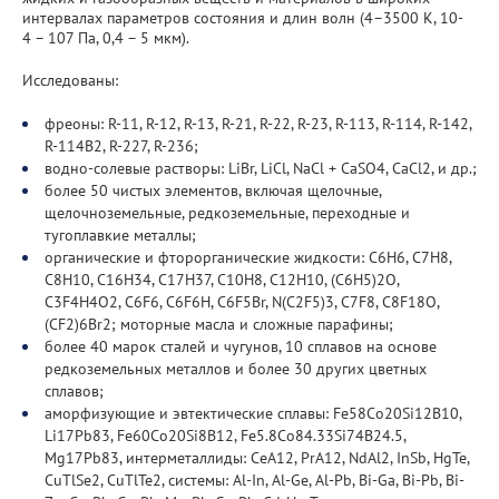
Важнейшие результаты
интервалах параметров состояния и длин волн (4–3500 К, 10-
4 – 107 Па, 0,4 – 5 мкм).
Прикладные разработки
Исследованы:
Уникальные стенды и установки
фреоны: R-11, R-12, R-13, R-21, R-22, R-23, R-113, R-114, R-142,
R-114В2, R-227, R-236;
ЦКП "Теплофизика и энергетика"
водно-солевые растворы: LiBr, LiCl, NaCl + CaSO4, CaCl2, и др.;
более 50 чистых элементов, включая щелочные,
щелочноземельные, редкоземельные, переходные и
Международное сотрудничество
тугоплавкие металлы;
органические и фторорганические жидкости: C6H6, C7H8,
Полезные ссылки
C8H10, C16H34, C17H37, C10H8, C12H10, (C6H5)2O,
C3F4H4O2, C6F6, C6F6H, C6F5Br, N(C2F5)3, C7F8, C8F18O,
(CF2)6Br2; моторные масла и сложные парафины;
более 40 марок сталей и чугунов, 10 сплавов на основе
редкоземельных металлов и более 30 других цветных
сплавов;
аморфизующие и эвтектические сплавы: Fe58Co20Si12B10,
Li17Pb83, Fe60Co20Si8B12, Fe5.8Co84.33Si74B24.5,
Mg17Pb83, интерметаллиды: CeA12, PrA12, NdAl2, InSb, HgTe,
CuTlSe2, CuTlTe2, системы: Al-In, Al-Ge, Al-Pb, Bi-Ga, Bi-Pb, Bi-