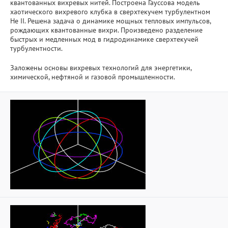
квантованных вихревых нитей. Построена Гауссова модель
хаотического вихревого клубка в сверхтекучем турбулентном
Не II. Решена задача о динамике мощных тепловых импульсов,
рождающих квантованные вихри. Произведено разделение
быстрых и медленных мод в гидродинамике сверхтекучей
турбулентности.
Заложены основы вихревых технологий для энергетики,
химической, нефтяной и газовой промышленности.