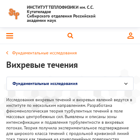
ИНСТИТУТ ТЕПЛОФИЗИКИ им. С.С.
Кутателадзе
Сибирского отделения Российской
академии наук
Фундаментальные исследования
Вихревые течения
Фундаментальные исследования
Выберите раздел
Исследования вихревых течений и вихревых явлений ведутся в
Национальный проект "Наука и университеты"
институте по нескольким направлениям. Разработана
феноменологическая теория турбулентных течений в поле
Крупный научный проект
массовых центробежных сил. Выявлены и описаны зоны
интенсификации и подавления турбулентности в вихревых
потоках. Теория получила экспериментальное подтверждение
Важнейшие результаты
для широкого класса течений с продольной кривизной линий
тока, таких как течения на криволинейных поверхностях,