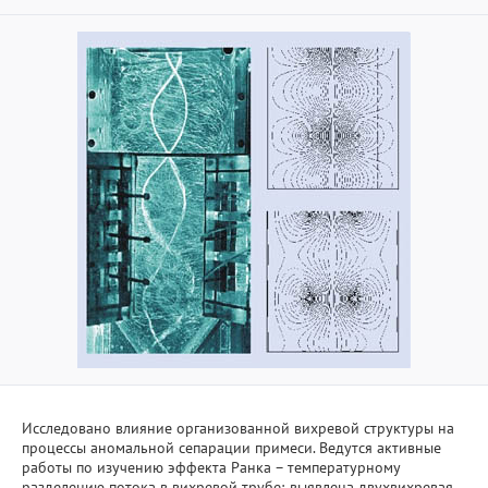
Исследовано влияние организованной вихревой структуры на
процессы аномальной сепарации примеси. Ведутся активные
работы по изучению эффекта Ранка – температурному
разделению потока в вихревой трубе; выявлена двухвихревая