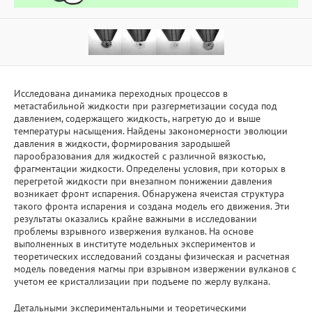
Исследована динамика переходных процессов в
метастабильной жидкости при разгерметизации сосуда под
давлением, содержащего жидкость, нагретую до и выше
температуры насыщения. Найдены закономерности эволюции
давления в жидкости, формирования зародышей
парообразования для жидкостей с различной вязкостью,
фрагментации жидкости. Определены условия, при которых в
перегретой жидкости при внезапном понижении давления
возникает фронт испарения. Обнаружена ячеистая структура
такого фронта испарения и создана модель его движения. Эти
результаты оказались крайне важными в исследовании
проблемы взрывного извержения вулканов. На основе
выполненных в институте модельных экспериментов и
теоретических исследований созданы физическая и расчетная
модель поведения магмы при взрывном извержении вулканов с
учетом ее кристаллизации при подъеме по жерлу вулкана.
Детальными экспериментальными и теоретическими