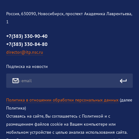
Уникальные стенды
Общая информация
История института
Россия, 630090, Новосибирск, проспект Академика Лаврентьева,
1
Контакты
Противодействие коррупции
+7(383) 330-90-40
+7(383) 330-84-80
director@itp.nsc.ru
Подписка на новости
Ваш email
Политика в отношении обработки персональных данных
(далее
Политика)
Оставаясь на сайте, Вы соглашаетесь с Политикой и с
размещением файлов cookie на Вашем компьютере или
мобильном устройстве с целью анализа использования сайта.