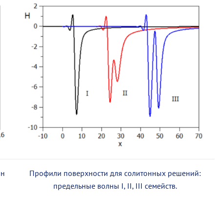
лн
Профили поверхности для солитонных решений:
предельные волны I, II, III семейств.