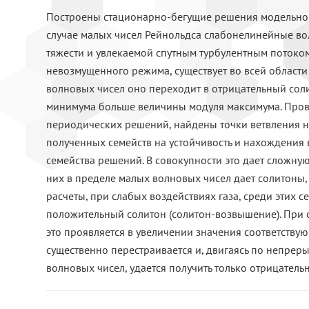
Построены стационарно-бегущие решения модельно
случае малых чисел Рейнольдса слабонелинейные во
тяжести и увлекаемой спутным турбулентным потоком
невозмущенного режима, существует во всей области
волновых чисел оно переходит в отрицательный соли
минимума больше величины модуля максимума. Про
периодических решений, найдены точки ветвления н
полученных семейств на устойчивость и нахождения 
семейства решений. В совокупности это дает сложну
них в пределе малых волновых чисел дает солитоны, а
расчеты, при слабых воздействиях газа, среди этих 
положительный солитон (солитон-возвышение). При 
это проявляется в увеличении значения соответству
существенно перестраивается и, двигаясь по непреры
волновых чисел, удается получить только отрицатель