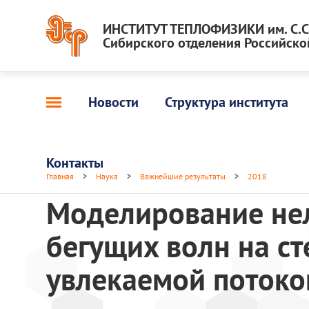
ИНСТИТУТ ТЕПЛОФИЗИКИ им. С.С.
Сибирского отделения Российско
Новости
Структура института
Контакты
Главная
>
Наука
>
Важнейшие результаты
>
2018
Моделирование не
бегущих волн на с
увлекаемой потоко