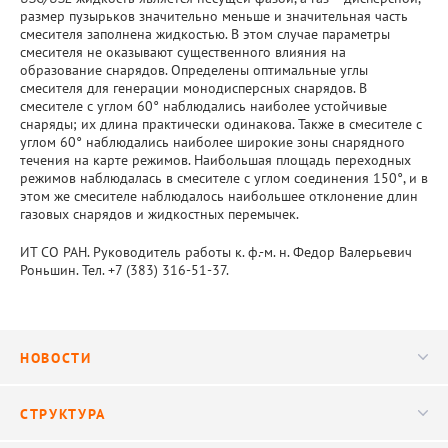
размер пузырьков значительно меньше и значительная часть
смесителя заполнена жидкостью. В этом случае параметры
смесителя не оказывают существенного влияния на
образование снарядов. Определены оптимальные углы
смесителя для генерации монодисперсных снарядов. В
смесителе с углом 60° наблюдались наиболее устойчивые
снаряды; их длина практически одинакова. Также в смесителе с
углом 60° наблюдались наиболее широкие зоны снарядного
течения на карте режимов. Наибольшая площадь переходных
режимов наблюдалась в смесителе с углом соединения 150°, и в
этом же смесителе наблюдалось наибольшее отклонение длин
газовых снарядов и жидкостных перемычек.
ИТ СО РАН. Руководитель работы к. ф.-м. н. Федор Валерьевич
Роньшин. Тел. +7 (383) 316-51-37.
НОВОСТИ
Новости
СТРУКТУРА
Конференции