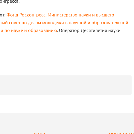
онгресса.
ют:
Фонд Росконгресс
,
Министерство науки и высшего
ый совет по делам молодежи в научной и образовательной
ии по науке и образованию
. Оператор Десятилетия науки