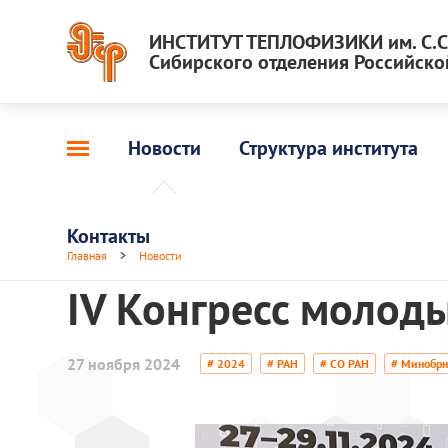
ИНСТИТУТ ТЕПЛОФИЗИКИ им. С.С.
Сибирского отделения Российско
Новости
Структура института
Контакты
Главная
>
Новости
IV Конгресс молод
27 ноября 2024
# 2024
# РАН
# СО РАН
# Минобрн