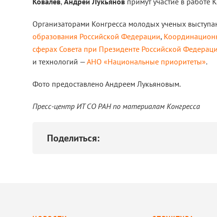
Ковалев
,
Андрей Лукьянов
примут участие в работе К
Организаторами Конгресса молодых ученых выступа
образования Российской Федерации
,
Координационн
сферах Совета при Президенте Российской Федерац
и технологий —
АНО «Национальные приоритеты»
.
Фото предоставлено Андреем Лукьяновым.
Пресс-центр ИТ СО РАН по материалам Конгресса
Поделиться: