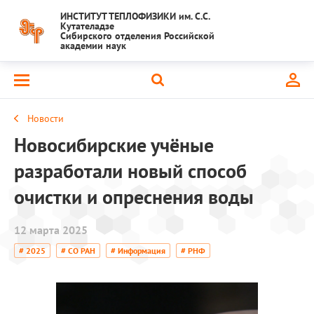
ИНСТИТУТ ТЕПЛОФИЗИКИ им. С.С.
Кутателадзе
Сибирского отделения Российской
академии наук
Новости
Новосибирские учёные
разработали новый способ
очистки и опреснения воды
12 марта 2025
# 2025
# СО РАН
# Информация
# РНФ