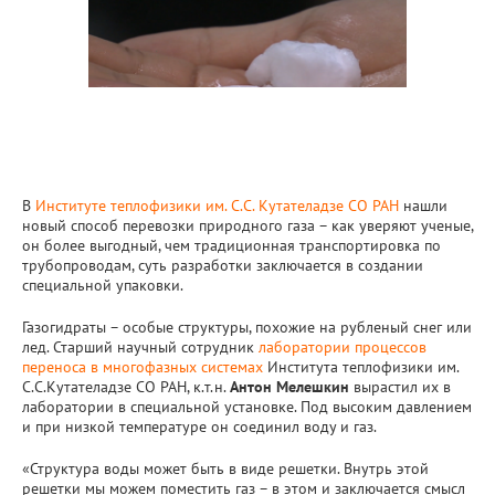
В
Институте теплофизики им. С.С. Кутателадзе СО РАН
нашли
новый способ перевозки природного газа – как уверяют ученые,
он более выгодный, чем традиционная транспортировка по
трубопроводам, суть разработки заключается в создании
специальной упаковки.
Газогидраты – особые структуры, похожие на рубленый снег или
лед. Старший научный сотрудник
лаборатории процессов
переноса в многофазных системах
Института теплофизики им.
С.С.Кутателадзе СО РАН, к.т.н.
Антон Мелешкин
вырастил их в
лаборатории в специальной установке. Под высоким давлением
и при низкой температуре он соединил воду и газ.
«Структура воды может быть в виде решетки. Внутрь этой
решетки мы можем поместить газ – в этом и заключается смысл