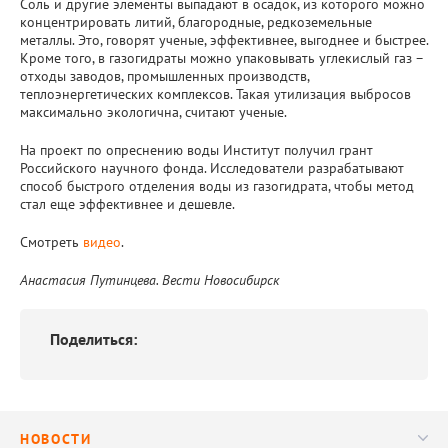
Соль и другие элементы выпадают в осадок, из которого можно
концентрировать литий, благородные, редкоземельные
металлы. Это, говорят ученые, эффективнее, выгоднее и быстрее.
Кроме того, в газогидраты можно упаковывать углекислый газ –
отходы заводов, промышленных производств,
теплоэнергетических комплексов. Такая утилизация выбросов
максимально экологична, считают ученые.
На проект по опреснению воды Институт получил грант
Российского научного фонда. Исследователи разрабатывают
способ быстрого отделения воды из газогидрата, чтобы метод
стал еще эффективнее и дешевле.
Смотреть
видео
.
Анастасия Путинцева. Вести Новосибирск
Поделиться:
НОВОСТИ