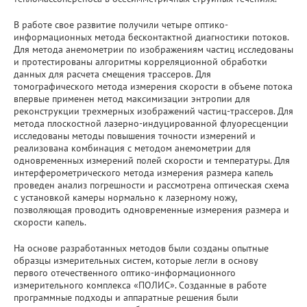
В работе свое развитие получили четыре оптико-
информационных метода бесконтактной диагностики потоков.
Для метода анемометрии по изображениям частиц исследованы
и протестированы алгоритмы корреляционной обработки
данных для расчета смещения трассеров. Для
томографического метода измерения скорости в объеме потока
впервые применен метод максимизации энтропии для
реконструкции трехмерных изображений частиц-трассеров. Для
метода плоскостной лазерно-индуцированной флуоресценции
исследованы методы повышения точности измерений и
реализована комбинация с методом анемометрии для
одновременных измерений полей скорости и температуры. Для
интерферометрического метода измерения размера капель
проведен анализ погрешности и рассмотрена оптическая схема
с установкой камеры нормально к лазерному ножу,
позволяющая проводить одновременные измерения размера и
скорости капель.
На основе разработанных методов были созданы опытные
образцы измерительных систем, которые легли в основу
первого отечественного оптико-информационного
измерительного комплекса «ПОЛИС». Созданные в работе
программные подходы и аппаратные решения были