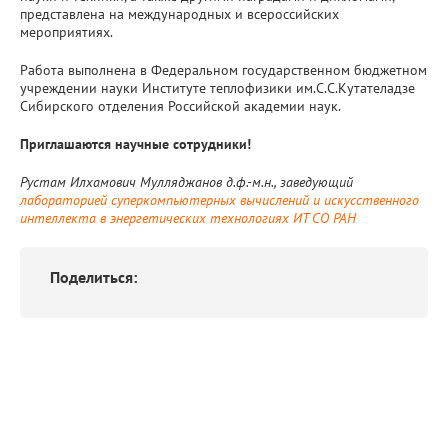
представлена на международных и всероссийских
мероприятиях.
Работа выполнена в Федеральном государственном бюджетном
учреждении науки Институте теплофизики им.С.С.Кутателадзе
Сибирского отделения Российской академии наук.
Приглашаются научные сотрудники!
Рустам Илхамович Мулляджанов д.ф.-м.н., заведующий
лабораторией суперкомпьютерных вычислений и искусственного
интеллекта в энергетических технологиях ИТ СО РАН
Поделиться: