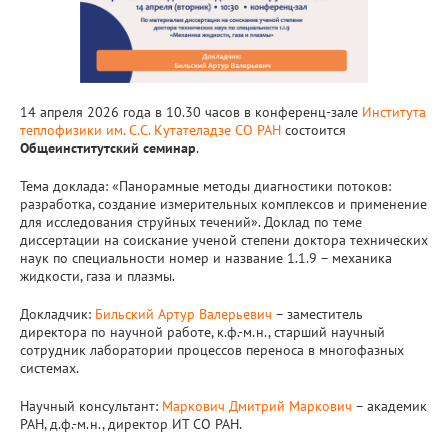
14 апреля 2026 года в 10.30 часов в конференц-зале
Института
теплофизики им. С.С. Кутателадзе СО РАН
состоится
Общеинститутский семинар
.
Тема доклада: «Панорамные методы диагностики потоков:
разработка, создание измерительных комплексов и применение
для исследования струйных течений». Доклад по теме
диссертации на соискание ученой степени доктора технических
наук по специальности номер и название 1.1.9 – механика
жидкости, газа и плазмы.
Докладчик:
Бильский Артур Валерьевич
– заместитель
директора по научной работе, к.ф.-м.н., старший научный
сотрудник лаборатории процессов переноса в многофазных
системах.
Научный консультант:
Маркович Дмитрий Маркович
– академик
РАН, д.ф.-м.н., директор ИТ СО РАН.