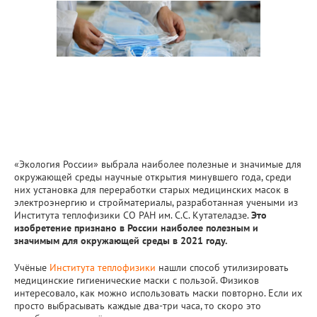
«Экология России» выбрала наиболее полезные и значимые для
окружающей среды научные открытия минувшего года, среди
них установка для переработки старых медицинских масок в
электроэнергию и стройматериалы, разработанная учеными из
Института теплофизики СО РАН им. С.С. Кутателадзе.
Это
изобретение признано в России наиболее полезным и
значимым для окружающей среды в 2021 году.
Учёные
Института теплофизики
нашли способ утилизировать
медицинские гигиенические маски с пользой. Физиков
интересовало, как можно использовать маски повторно. Если их
просто выбрасывать каждые два-три часа, то скоро это