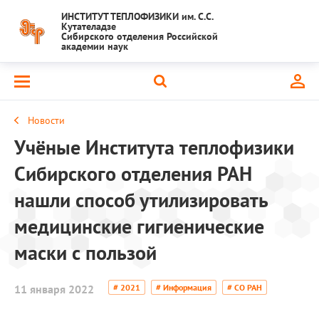
ИНСТИТУТ ТЕПЛОФИЗИКИ им. С.С.
Кутателадзе
Сибирского отделения Российской
академии наук
Новости
Учёные Института теплофизики
Сибирского отделения РАН
нашли способ утилизировать
медицинские гигиенические
маски с пользой
11 января 2022
# 2021
# Информация
# СО РАН