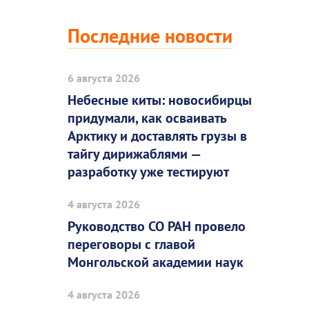
Последние новости
6 августа 2026
Небесные киты: новосибирцы
придумали, как осваивать
Арктику и доставлять грузы в
тайгу дирижаблями —
разработку уже тестируют
4 августа 2026
Руководство СО РАН провело
переговоры с главой
Монгольской академии наук
4 августа 2026