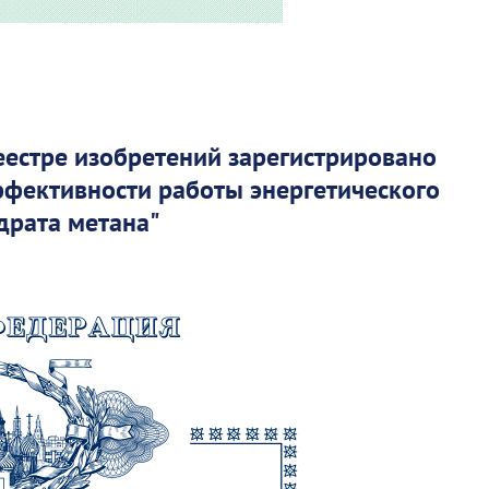
реестре изобретений зарегистрировано
фективности работы энергетического
драта метана"