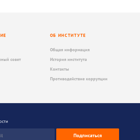
НИЕ
ОБ ИНСТИТУТЕ
Общая информация
нный совет
История института
Контакты
Противодействие коррупции
ости
Подписаться
il