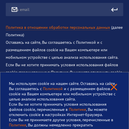
Ваш email
Политика в отношении обработки персональных данных
(далее
Политика)
Оставаясь на сайте, Вы соглашаетесь с Политикой и с
размещением файлов cookie на Вашем компьютере или
мобильном устройстве с целью анализа использования сайта.
Если Вы не хотите принимать условия использования файлов
cookie, перечисленные в Политике, Вы можете отключить cookie
в настройках Интернет-браузера. Если Вы не принимаете
Мы используем cookie на нашем сайте. Оставаясь на сайте,
другие условия, перечисленные в Политике, Вы должны
Вы соглашаетесь с
Политикой
и с размещением файлов
cookie на Вашем компьютере или мобильном устройстве с
немедленно прекратить использование этого сайта.
целью анализа использования сайта.
Если Вы не хотите принимать условия использования
файлов cookie, перечисленные в
Политике
, Вы можете
отключить cookie в настройках Интернет-браузера.
© 2018-2026 Институт теплофизики им. С.С. Кутателадзе
Если Вы не принимаете другие условия, перечисленные в
Политике
, Вы должны немедленно прекратить