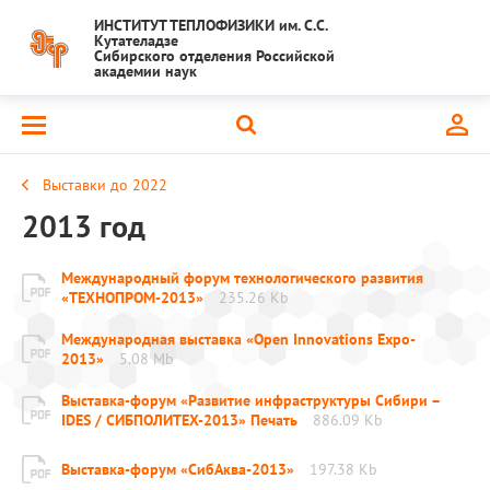
ИНСТИТУТ ТЕПЛОФИЗИКИ им. С.С.
Кутателадзе
Сибирского отделения Российской
академии наук
Выставки до 2022
2013 год
Международный форум технологического развития
«ТЕХНОПРОМ-2013»
235.26 Kb
Международная выставка «Open Innovations Expo-
2013»
5.08 Mb
Выставка-форум «Развитие инфраструктуры Сибири –
IDES / СИБПОЛИТЕХ-2013» Печать
886.09 Kb
Выставка-форум «СибАква-2013»
197.38 Kb