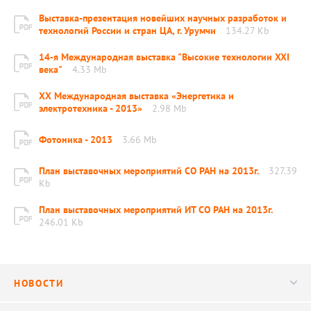
Выставка-презентация новейших научных разработок и
технологий России и стран ЦА, г. Урумчи
134.27 Kb
14-я Международная выставка "Высокие технологии XXI
века"
4.33 Mb
ХХ Международная выставка «Энергетика и
электротехника - 2013»
2.98 Mb
Фотоника - 2013
3.66 Mb
План выставочных мероприятий СО РАН на 2013г.
327.39
Kb
План выставочных мероприятий ИТ СО РАН на 2013г.
246.01 Kb
НОВОСТИ