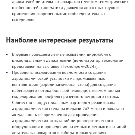
движителей летательных аппаратов с учетом геометрических
особенностей, кинематики движения лопастных групп и
применения современных антиобледенительных
материалов.
Наиболее интересные результаты
Впервые проведены летные испытания дирижабля с
циклоидальными движителями (демонстратор технологии
представлен на выставке «Технопром-2024»).
Проведены исследования возможности создания
аэродинамической установки из промышленных
вентиляторов (аэродинамическая стена) для создания
набегающего потока большой площади, с возможностью
моделирования профиля приземного ветрового потока.
Совместно с индустриальным партнером реализована
аэродинамическая стена размерами 2х2 метра и показана
актуальность её применения для проведения
аэродинамических испытаний ветроэнергетического
оборудования и проведения наземных и летных испытаний
летательных аппаратов в лабораторных условиях.