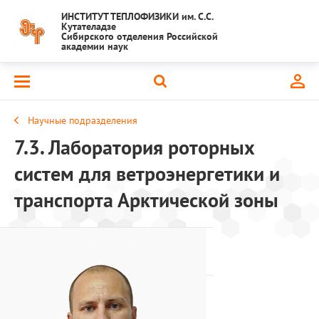
ИНСТИТУТ ТЕПЛОФИЗИКИ им. С.С.
Кутателадзе
Сибирского отделения Российской
академии наук
Научные подразделения
7.3. Лаборатория роторных
систем для ветроэнергетики и
транспорта Арктической зоны
Заведующий ла
к.ф.-м.н. Дектерев Д