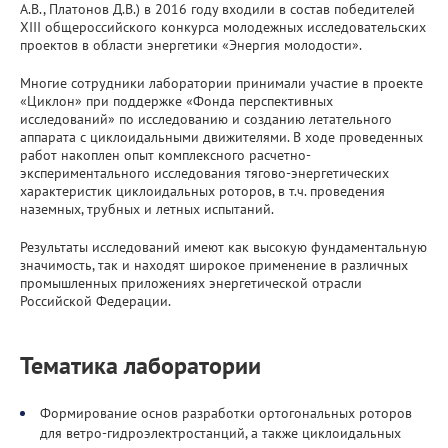
А.В., Платонов Д.В.) в 2016 году входили в состав победителей
XIII общероссийского конкурса молодежных исследовательских
проектов в области энергетики «Энергия молодости».
Многие сотрудники лаборатории принимали участие в проекте
«Циклон» при поддержке «Фонда перспективных
исследований» по исследованию и созданию летательного
аппарата с циклоидальными движителями. В ходе проведенных
работ накоплен опыт комплексного расчетно-
экспериментального исследования тягово-энергетических
характеристик циклоидальных роторов, в т.ч. проведения
наземных, трубных и летных испытаний.
Результаты исследований имеют как высокую фундаментальную
значимость, так и находят широкое применение в различных
промышленных приложениях энергетической отрасли
Российской Федерации.
Тематика лаборатории
Формирование основ разработки ортогональных роторов
для ветро-гидроэлектростанций, а также циклоидальных