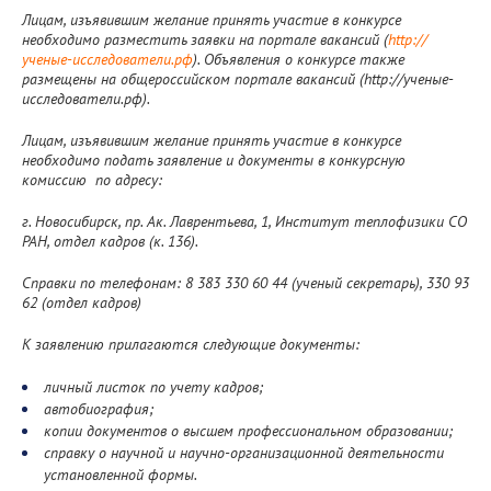
Лицам, изъявившим желание принять участие в конкурсе
необходимо разместить заявки на портале вакансий (
http://
ученые-исследователи.рф
). Объявления о конкурсе также
размещены на общероссийском портале вакансий (http://ученые-
исследователи.рф).
Лицам, изъявившим желание принять участие в конкурсе
необходимо подать заявление и документы в конкурсную
комиссию по адресу:
г. Новосибирск, пр. Ак. Лаврентьева, 1, Институт теплофизики СО
РАН, отдел кадров (к. 136).
Справки по телефонам: 8 383 330 60 44 (ученый секретарь), 330 93
62 (отдел кадров)
К заявлению прилагаются следующие документы:
личный листок по учету кадров;
автобиография;
копии документов о высшем профессиональном образовании;
справку о научной и научно-организационной деятельности
установленной формы.