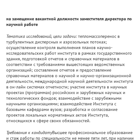
на замещение вакантной должности заместителя директора по
научной работе
Тематика исследований, цели задачи:
тепломассоперенос в
турбулентных дисперсных и аэрозольных потоках;
осуществление контроля выполнения планов научно-
исследовательских работ института в рамках государственного
здания, подготовкой отчетов и справочных материалов в
соответствии с требованиями вышестоящих ведомственных
организаций; составление отчетов и предоставление
справочных материалов о научной и научно-организационной
деятельности, международной научной деятельности института
в он-лайн системах отчетности; участие института в научных
проектах (программах) российских и зарубежных научных и
технологических фондов; взаимодействие с зарубежными
научными организациями; взаимодействие Института с
базовыми кафедрами вузов; разработка и согласование
проектов локальных нормативных актов Института,
относящихся к сфере своих обязанностей.
Требования к кандидату
Высшее профессиональное образование
и стаж работы по специальности не менее пяти лет, при наличии