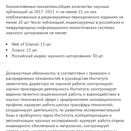
Количественные показатели:
общее количество научных
публикаций за 2017 -2021 гг. не менее 25, из них
опубликованных в рецензируемых периодических изданиях не
менее 20 шт. Число публикаций, индексируемых в российских и
международных информационно-аналитических системах
научного цитирования не менее:
Web of Science: 15 шт.
Scopus: 22 шт.
Российский индекс научного цитирования: 30 шт.
Должностные обязанности:
в соответствии с приказом о
распределении обязанностей в руководстве Института
заместитель директора по научной работе: контролирует
научно-прикладную деятельность Института; контролирует
ведение патентно-лицензионной работы и взаимодействие в
научно-технической сфере с предприятиями инновационного
профиля; курирует работу центра трансфера технологий;
координирует деятельность по развитию экспериментальной
базы и приборного парка Института, компьютеризации и
автоматизации научных исследований; курирует работу отдела
инженерного обеспечения и метрологии; контролирует
деятельность центров коллективного пользования научным