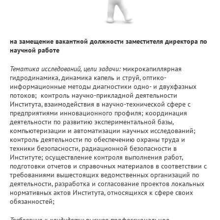
на замещение вакантной должности заместителя директора по
научной работе
Тематика исследований, цели задачи:
микрокапиллярная
гидродинамика, динамика капель и струй, оптико-
информационные методы диагностики одно- и двухфазных
потоков; контроль научно-прикладной деятельности
Института, взаимодействия в научно-технической сфере с
предприятиями инновационного профиля; координация
деятельности по развитию экспериментальной базы,
компьютеризации и автоматизации научных исследований;
контроль деятельности по обеспечению охраны труда и
техники безопасности, радиационной безопасности в
Институте; осуществление контроля выполнения работ,
подготовки отчетов и справочных материалов в соответствии с
требованиями вышестоящих ведомственных организаций по
деятельности, разработка и согласование проектов локальных
нормативных актов Института, относящихся к сфере своих
обязанностей;
Требования к кандидату:
высшее профессиональное