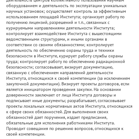
оборудованием и деятельность по эксплуатации уникальных
научных установок; осуществляет контроль за эффективным
использованием площадей Института; организует работу по
получению лицензий, разрешений и т.п., связанных с
курируемыми направлениями деятельности Института;
контролирует взаимодействие Института с вышестоящими
ведомственными структурами, и иными органами в
соответствии со своими обязанностями; контролирует
деятельность по обеспечению охраны труда и техники
безопасности в Институте, курирует работу службы охраны
труда; контролирует работу по обеспечению радиационной
безопасности; согласовывает, визирует документацию,
связанную с обеспечением направлений деятельности
Института, относящихся к своей компетенции (за исключением
закупочной документации). Визирует проекты договоров, если
является инициатором проведения закупки. На основании
доверенности заключает от лица Института договоры и
подписывает иные документы; разрабатывает, согласовывает
проекты локальных нормативных актов Института, относящихся
к сфере своих обязанностей. Для выполнения своих
обязанностей дает поручения, издает предписания,
обязательные для исполнения работниками Института.
Проводит совещания по решению вопросов, относящихся к
своей компетенции.