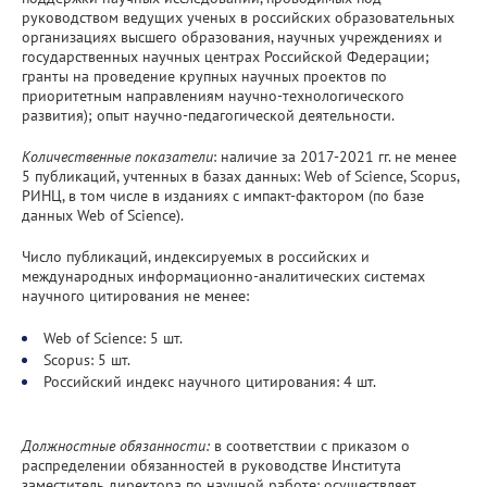
руководством ведущих ученых в российских образовательных
организациях высшего образования, научных учреждениях и
государственных научных центрах Российской Федерации;
гранты на проведение крупных научных проектов по
приоритетным направлениям научно-технологического
развития); опыт научно-педагогической деятельности.
Количественные показатели
: наличие за 2017-2021 гг. не менее
5 публикаций, учтенных в базах данных: Web of Science, Scopus,
РИНЦ, в том числе в изданиях с импакт-фактором (по базе
данных Web of Science).
Число публикаций, индексируемых в российских и
международных информационно-аналитических системах
научного цитирования не менее:
Web of Science: 5 шт.
Scopus: 5 шт.
Российский индекс научного цитирования: 4 шт.
Должностные обязанности:
в соответствии с приказом о
распределении обязанностей в руководстве Института
заместитель директора по научной работе: осуществляет