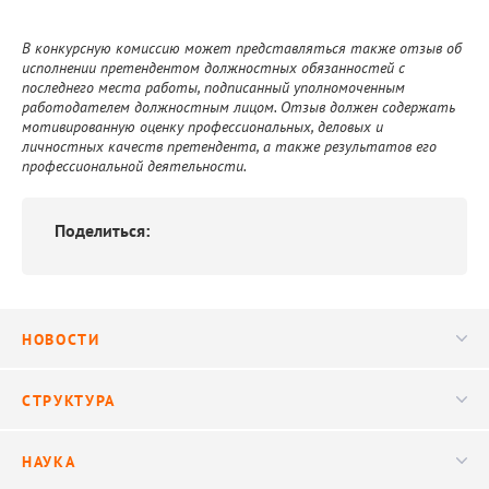
В конкурсную комиссию может представляться также отзыв об
исполнении претендентом должностных обязанностей с
последнего места работы, подписанный уполномоченным
работодателем должностным лицом. Отзыв должен содержать
мотивированную оценку профессиональных, деловых и
личностных качеств претендента, а также результатов его
профессиональной деятельности.
Поделиться:
НОВОСТИ
Новости
СТРУКТУРА
Конференции
Руководство
НАУКА
Видео
Ученый совет