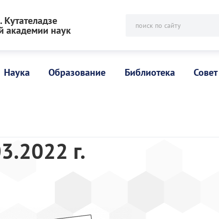
 Кутателадзе
поиск по сайту
й академии наук
Наука
Образование
Библиотека
Совет
3.2022 г.