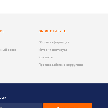
НИЕ
ОБ ИНСТИТУТЕ
Общая информация
нный совет
История института
Контакты
Противодействие коррупции
ости