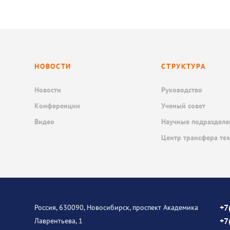
НОВОСТИ
СТРУКТУРА
Новости
Руководство
Конференции
Ученый совет
Видео
Научные подразделе
Центр трансфера те
+7
Россия, 630090, Новосибирск, проспект Академика
+7
Лаврентьева, 1