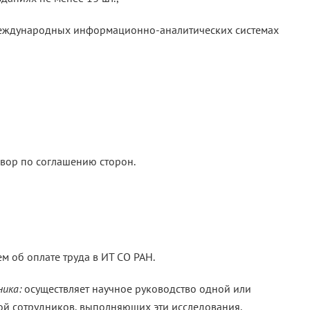
международных информационно-аналитических системах
овор по соглашению сторон.
 об оплате труда в ИТ СО РАН.
ника:
осуществляет научное руководство одной или
ой сотрудников, выполняющих эти исследования.