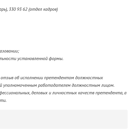
рь), 330 93 62 (отдел кадров)
азовании;
ельности установленной формы.
 отзыв об исполнении претендентом должностных
ный уполномоченным работодателем должностным лицом.
ессиональных, деловых и личностных качеств претендента, а
ти.