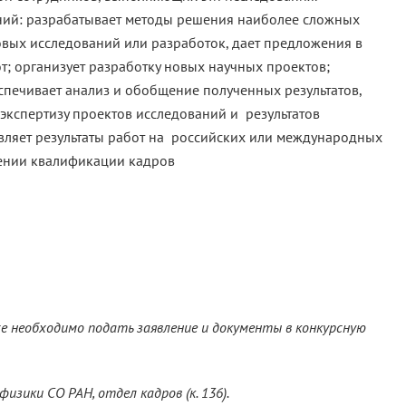
аний: разрабатывает методы решения наиболее сложных
вых исследований или разработок, дает предложения в
; организует разработку новых научных проектов;
спечивает анализ и обобщение полученных результатов,
экспертизу проектов исследований и результатов
вляет результаты работ на российских или международных
ении квалификации кадров
се необходимо подать заявление и документы в конкурсную
физики СО РАН, отдел кадров (к. 136).