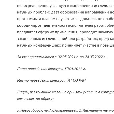
непосредственно участвует в выполнении исследов
научных проблем; дает обоснования направлений но
программы и планам научно-исследовательских работ
координирует деятельность исполнителей работ; обе
предлагает сферу их применения; проводит научную 
законченных исследований или разработок; предста
научных конференциях; принимает участие в повыш
Заявки принимаются с 02.03.2021 г. по 24.03.2022 г.
Дата проведения конкурса 30.03.2022 г.
Место проведения конкурса: ИТ СО РАН
Лицам, изъявившим желание принять участие в конкур
комиссию по адресу:
г. Новосибирск, пр. Ак. Лаврентьева, 1, Институт тепло