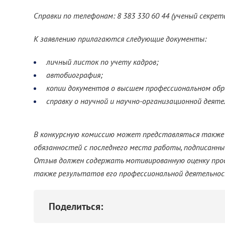
Справки по телефонам: 8 383 330 60 44 (ученый секрета
К заявлению прилагаются следующие документы:
личный листок по учету кадров;
автобиография;
копии документов о высшем профессиональном обр
справку о научной и научно-организационной деят
В конкурсную комиссию может представляться также
обязанностей с последнего места работы, подписан
Отзыв должен содержать мотивированную оценку проф
также результатов его профессиональной деятельнос
Поделиться: