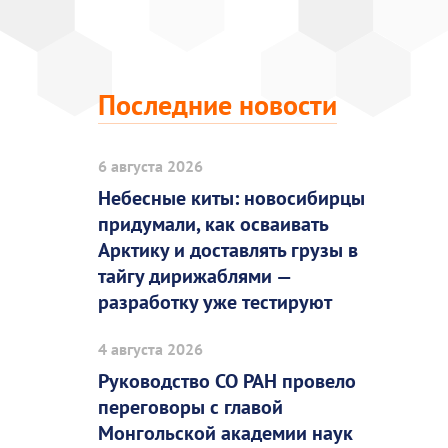
Последние новости
6 августа 2026
Небесные киты: новосибирцы
придумали, как осваивать
Арктику и доставлять грузы в
тайгу дирижаблями —
разработку уже тестируют
4 августа 2026
Руководство СО РАН провело
переговоры с главой
Монгольской академии наук