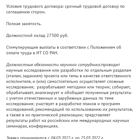
Условия трудового договора: срочный трудовой договор по
соглашению сторон.
Полная занятость.
Должностной оклад 27300 руб.
Стимулирующие выплаты в соответствии с Положением об
оплате труда в ИТ СО РАН.
Должностные обязанности научного сотрудника:
проводит
научные исследования или разработки по отдельным разделам
(этапам, заданиям) проекта или темы в качестве ответственного
исполнителя, и (или) самостоятельно осуществляет сложные
исследования; разрабатывает методики или теории; собирает,
обрабатывает, анализирует и обобщает полученные результаты
с учетом отечественных и зарубежных данных по теме
исследования; участвует в разработке планов и программ
исследований, рекомендаций по использованию их результатов,
а также в их практической реализации; представляет
результаты работ на российских или международных научных
семинарах, конференциях.
Заявки принимаются с 04.03.2022 г. по 25.03.2022 г.