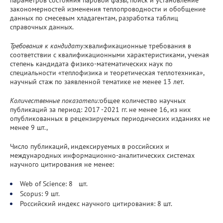
закономерностей изменения теплопроводности и обобщение
данных по смесевым хладагентам, разработка таблиц
справочных данных.
Требования к кандидату:
квалификационные требования в
соответствии с квалификационными характеристиками, ученая
степень кандидата физико-математических наук по
специальности «теплофизика и теоретическая теплотехника»,
научный стаж по заявленной тематике не менее 13 лет.
Количественные показатели:
общее количество научных
публикаций за период: 2017 -2021 гг. не менее 16, из них
опубликованных в рецензируемых периодических изданиях не
менее 9 шт.,
Число публикаций, индексируемых в российских и
международных информационно-аналитических системах
научного цитирования не менее:
Web of Science: 8 шт.
Scopus: 9 шт.
Российский индекс научного цитирования: 8 шт.