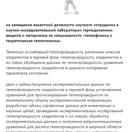
на замещение вакантной должности научного сотрудника в
научно-исследовательской лаборатории термодинамики
веществ и материалов по специальности «теплофизика и
теоретическая теплотехника»
Тематика исследований:
теплопроводность различных классов
хладагентов в паровой фазе, теплопроводность хладагентов и
их смеси, обобщение данных по теплопроводности, уравнения
теплопроводности хладагентов в широких интервалах
параметров состояния.
Цели и задачи:
получение экспериментальных данных по
теплопроводности хладагентов в паровой фазе, установление
уравнений для прогнозирования теплопроводности по
минимальному объему экспериментальной информации,
разработка таблиц справочных данных для инженерных и
научных целей; проведение экспериментальных исследований
теплопроводности хладагентов и их смесей, обработка
экспериментальных данных и получение аппроксимационных
уравнений для расчета теплопроводности в широкой области
параметров состояния паровой фазы, поиск и установление