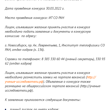
Дата проведения конкурса 30.03.2022 г.
Место проведения конкурса: ИТ СО РАН
Лицам, изъявившим желание принять участие в конкурсе
необходимо подать заявление и документы в конкурсную
комиссию по адресу:
г. Новосибирск, пр. Ак. Лаврентьева, 1, Институт теплофизики СО
РАН, отдел кадров (к. 136).
Справки по телефонам: 8 383 330 60 44 (ученый секретарь), 330 93
62 (отдел кадров)
Лицам, изъявившим желание принять участие в конкурсе
необходимо разместить заявки на портале вакансий (
http://
ученые-исследователи.рф
). Объявление о конкурсе также
размещено на общероссийском портале вакансий (http://ученые-
исследователи.рф).
К заявлению прилагаются следующие документы:
личный листок по учету кадров;