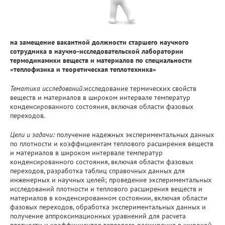
на замещение вакантной должности старшего научного
сотрудника в научно-исследовательской лаборатории
термодинамики веществ и материалов по специальности
«теплофизика и теоретическая теплотехника»
Тематика исследований:
исследование термических свойств
веществ и материалов в широком интервале температур
конденсированного состояния, включая области фазовых
переходов.
Цели и задачи:
получение надежных экспериментальных данных
по плотности и коэффициентам теплового расширения веществ
и материалов в широком интервале температур
конденсированного состояния, включая области фазовых
переходов, разработка таблиц справочных данных для
инженерных и научных целей; проведение экспериментальных
исследований плотности и теплового расширения веществ и
материалов в конденсированном состоянии, включая области
фазовых переходов, обработка экспериментальных данных и
получение аппроксимационных уравнений для расчета
плотности и коэффициентов теплового расширения в широкой