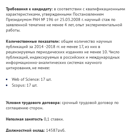
Требования к кандидату:
в соответствии с квалификационными
характеристиками, утвержденными Постановлением
Президиумом РАН № 196 от 25.03.2008 г. научный стаж по
заявленной тематике не менее 4 лет, опыт экспериментальной
работы.
Количественные показатели:
общее количество научных
публикаций за 2014 -2018 гг. не менее 17, из них в
рецензируемых периодических изданиях не менее 10. Число
публикаций, индексируемых в российских и международных
информационно-аналитических системах научного
цитирования, не менее:
Web of Science: 17 шт.
Scopus: 17 шт.
Условия трудового договора:
срочный трудовой договор по
соглашению сторон.
Неполная занятость
0,1 ставки.
Должностной оклад:
14587руб.