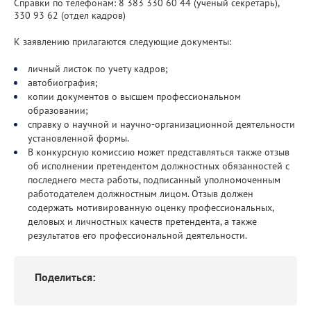
Справки по телефонам: 8 383 330 60 44 (ученый секретарь),
330 93 62 (отдел кадров)
К заявлению прилагаются следующие документы:
личный листок по учету кадров;
автобиография;
копии документов о высшем профессиональном
образовании;
справку о научной и научно-организационной деятельности
установленной формы.
В конкурсную комиссию может представляться также отзыв
об исполнении претендентом должностных обязанностей с
последнего места работы, подписанный уполномоченным
работодателем должностным лицом. Отзыв должен
содержать мотивированную оценку профессиональных,
деловых и личностных качеств претендента, а также
результатов его профессиональной деятельности.
Поделиться: