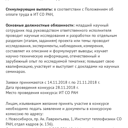
Стимулирующие выплаты:
в соответствии с Положением об
оплате труда в ИТ СО РАН,
Основные должностные обязанности:
младший научный
сотрудник под руководством ответственного исполнителя
проводит научные исследования и разработки по отдельным
разделам (этапам, заданиям) проекта или темы: проводит
исследования, эксперименты, наблюдения, измерения,
составляет их описание и формулирует выводы; изучает
научно-техническую информацию, отечественный и
зарубежный опыт по исследуемой тематике; повышает свою
квалификацию, участвует и выступает с докладами на научных
семинарах.
Заявки принимаются с 14.11.2018 г. по 21.11.2018 г.
Дата проведения конкурса 28.11.2018 г.
Место проведения конкурса: ИТ СО РАН
Лицам, изъявившим желание принять участие в конкурсе
необходимо подать заявление и документы в конкурсную
комиссию по адресу:
г. Новосибирск, пр. Ак. Лаврентьева, 1, Институт теплофизики СО
РАН, отдел кадров (к. 136).