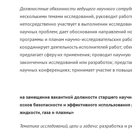
Должностные обязанности ведущего научного сотруд
несколькими темами исследований, руководит работ
непосредственно участвует в выполнении исследов
научных проблем; дает обоснования направлений но
программы и планам научно-исследовательских работ
координирует деятельность исполнителей работ; обе
предлагает сферу их применения; проводит научную 
законченных исследований или разработок; предста
научных конференциях; принимает участие в повыш
на замещение вакантной должности старшего научн
основ безопасности и эффективного использования
жидкости, газа и плазмы»
Тематика исследований, цели и задачи
: разработка и 