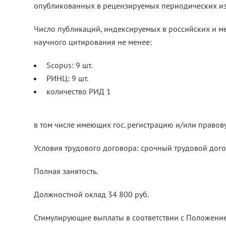
опубликованных в рецензируемых периодических изд
Число публикаций, индексируемых в российских и 
научного цитирования не менее:
Scopus: 9 шт.
РИНЦ: 9 шт.
количество РИД 1
в том числе имеющих гос. регистрацию и/или право
Условия трудового договора: срочный трудовой дог
Полная занятость.
Должностной оклад 34 800 руб.
Стимулирующие выплаты в соответствии с Положением