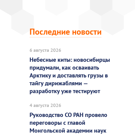
Последние новости
6 августа 2026
Небесные киты: новосибирцы
придумали, как осваивать
Арктику и доставлять грузы в
тайгу дирижаблями —
разработку уже тестируют
4 августа 2026
Руководство СО РАН провело
переговоры с главой
Монгольской академии наук