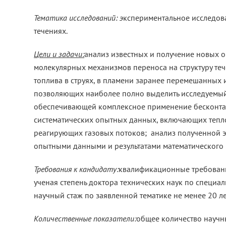
Тематика исследований: э
кспериментальное исследов
течениях.
Цели и задачи:
анализ известных и получение новых 
молекулярных механизмов переноса на структуру те
топлива в струях, в пламени заранее перемешанных 
позволяющих наиболее полно выделить исследуемый
обеспечивающей комплексное применение бесконтак
систематических опытных данных, включающих тепл
реагирующих газовых потоков; анализ полученной 
опытными данными и результатами математического
Требования к кандидату:
квалификационные требовани
ученая степень доктора технических наук по специал
научный стаж по заявленной тематике не менее 20 ле
Количественные показатели:
общее количество научны