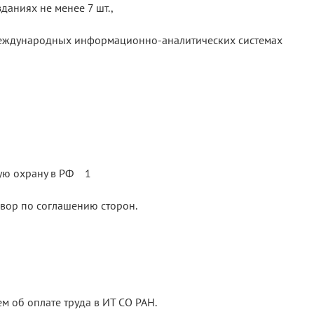
аниях не менее 7 шт.,
международных информационно-аналитических системах
вую охрану в РФ 1
овор по соглашению сторон.
 об оплате труда в ИТ СО РАН.