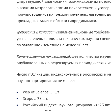
ультразвуковой диагностики газо-жидкостных потоко
высокими метрологическими показателями и усовер
полупроводниковых трёхкомпонентных лазерных д
прикладных задач в области гидродинамики.
Требования к кандидату:
квалификационные требовани
ученая степень кандидата технических наук по специ
по заявленной тематике не менее 10 лет.
Количественные показатели:
общее количество научны
опубликованных в рецензируемых периодических изд
Число публикаций, индексируемых в российских и 
научного цитирования не менее:
Web of Science: 5 шт.
Scopus: 23 шт.
Российский индекс научного цитирования: 23 шт.