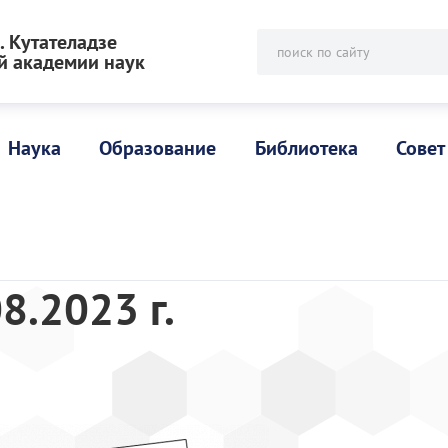
 Кутателадзе
поиск по сайту
й академии наук
Наука
Образование
Библиотека
Совет
8.2023 г.