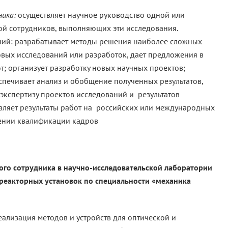
ника:
осуществляет научное руководство одной или
ой сотрудников, выполняющих эти исследования.
аний: разрабатывает методы решения наиболее сложных
вых исследований или разработок, дает предложения в
; организует разработку новых научных проектов;
спечивает анализ и обобщение полученных результатов,
экспертизу проектов исследований и результатов
вляет результаты работ на российских или международных
ении квалификации кадров
ого сотрудника в научно-исследовательской лаборатории
 реакторных установок по специальности «механика
реализация методов и устройств для оптической и