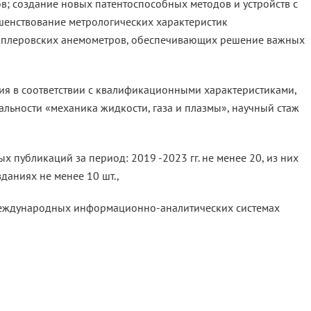
в; создание новых патентоспособных методов и устройств с
шенствование метрологических характеристик
оплеровских анемометров, обеспечивающих решение важных
я в соответствии с квалификационными характеристиками,
альности «механика жидкости, газа и плазмы», научный стаж
х публикаций за период: 2019 -2023 гг. не менее 20, из них
аниях не менее 10 шт.,
международных информационно-аналитических системах