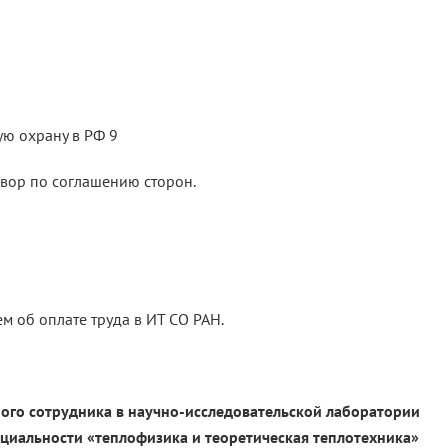
ую охрану в РФ 9
овор по соглашению сторон.
 об оплате труда в ИТ СО РАН.
ого сотрудника в научно-исследовательской лаборатории
ециальности «теплофизика и теоретическая теплотехника»