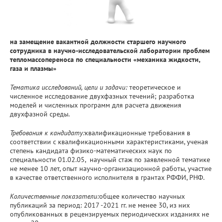
на замещение вакантной должности старшего научного
сотрудника в научно-исследовательской лаборатории проблем
тепломассопереноса по специальности «механика жидкости,
газа и плазмы»
Тематика исследований, цели и задачи:
теоретическое и
численное исследование двухфазных течений; разработка
моделей и численных программ для расчета движения
двухфазной среды.
Требования к кандидату:
квалификационные требования в
соответствии с квалификационными характеристиками, ученая
степень кандидата физико-математических наук по
специальности 01.02.05, научный стаж по заявленной тематике
не менее 10 лет, опыт научно-организационной работы, участие
в качестве ответственного исполнителя в грантах РФФИ, РНФ.
Количественные показатели:
общее количество научных
публикаций за период: 2017 -2021 гг. не менее 30, из них
опубликованных в рецензируемых периодических изданиях не