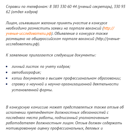
Справки по телефонам: 8 383 330 60 44 (ученый секретарь), 330 93
62 (отдел кадров)
Лицам, изъявившим желание принять участие в конкурсе
необходимо разместить заявки на портале вакансий (
http://
ученые-исследователи.рф
). Объявление о конкурсе также
размещено на общероссийском портале вакансий (http://ученые-
исследователи.рф).
К заявлению прилагаются следующие документы:
личный листок по учету кадров;
автобиография;
копии документов о высшем профессиональном образовании;
справку о научной и научно-организационной деятельности
установленной формы.
В конкурсную комиссию может представляться также отзыв об
исполнении претендентом должностных обязанностей с
последнего места работы, подписанный уполномоченным
работодателем должностным лицом. Отзыв должен содержать
мотивированную оценку профессиональных, деловых и