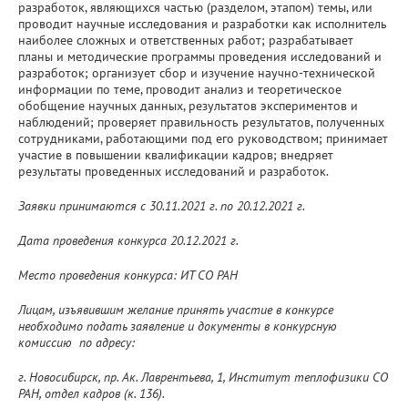
разработок, являющихся частью (разделом, этапом) темы, или
проводит научные исследования и разработки как исполнитель
наиболее сложных и ответственных работ; разрабатывает
планы и методические программы проведения исследований и
разработок; организует сбор и изучение научно-технической
информации по теме, проводит анализ и теоретическое
обобщение научных данных, результатов экспериментов и
наблюдений; проверяет правильность результатов, полученных
сотрудниками, работающими под его руководством; принимает
участие в повышении квалификации кадров; внедряет
результаты проведенных исследований и разработок.
Заявки принимаются с 30.11.2021 г. по 20.12.2021 г.
Дата проведения конкурса 20.12.2021 г.
Место проведения конкурса: ИТ СО РАН
Лицам, изъявившим желание принять участие в конкурсе
необходимо подать заявление и документы в конкурсную
комиссию по адресу:
г. Новосибирск, пр. Ак. Лаврентьева, 1, Институт теплофизики СО
РАН, отдел кадров (к. 136).