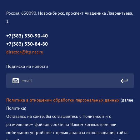
Общая информация
История института
Россия, 630090, Новосибирск, проспект Академика Лаврентьева,
1
Контакты
Противодействие коррупции
+7(383) 330-90-40
+7(383) 330-84-80
director@itp.nsc.ru
Подписка на новости
Ваш email
Политика в отношении обработки персональных данных
(далее
Политика)
Оставаясь на сайте, Вы соглашаетесь с Политикой и с
размещением файлов cookie на Вашем компьютере или
мобильном устройстве с целью анализа использования сайта.