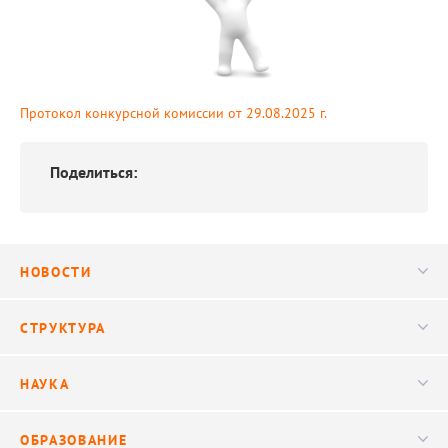
Протокол конкурсной комиссии от 29.08.2025 г.
Поделиться:
НОВОСТИ
Новости
СТРУКТУРА
Конференции
Руководство
НАУКА
Видео
Ученый совет
Публикации
ОБРАЗОВАНИЕ
Научные подразделения