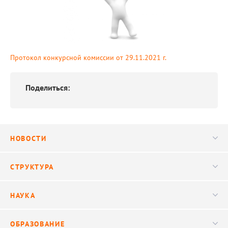
Протокол конкурсной комиссии от 29.11.2021 г.
Поделиться:
НОВОСТИ
Новости
СТРУКТУРА
Конференции
Руководство
НАУКА
Видео
Ученый совет
Публикации
ОБРАЗОВАНИЕ
Научные подразделения