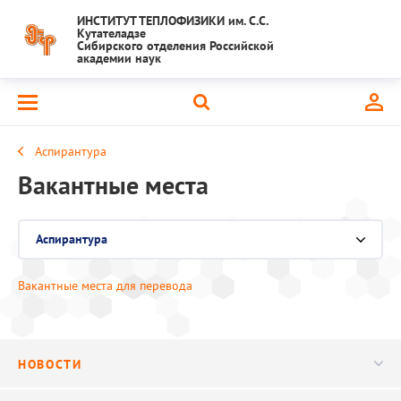
ИНСТИТУТ ТЕПЛОФИЗИКИ им. С.С.
Кутателадзе
Сибирского отделения Российской
академии наук
Аспирантура
Вакантные места
Аспирантура
Выберите раздел
Вакантные места для перевода
Кафедра физики неравновесных процессов
Диссертационный совет
НОВОСТИ