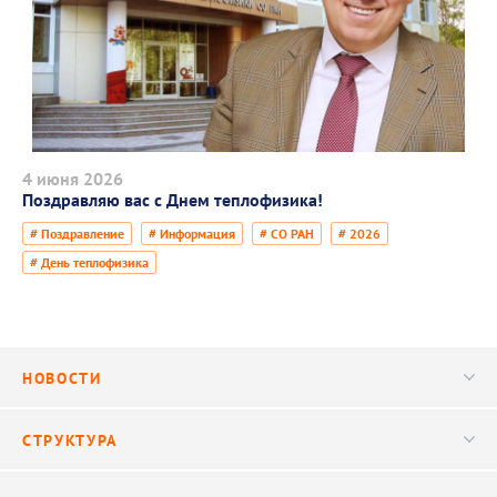
4 июня 2026
Поздравляю вас с Днем теплофизика!
# Поздравление
# Информация
# СО РАН
# 2026
# День теплофизика
НОВОСТИ
Новости
СТРУКТУРА
Конференции
Руководство