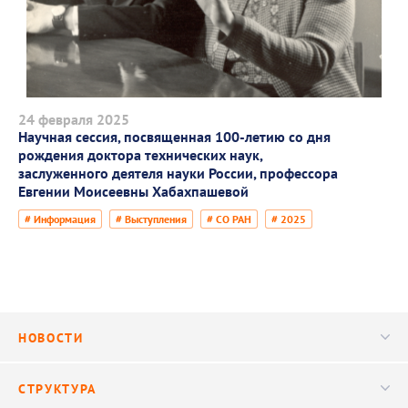
24 февраля 2025
Научная сессия, посвященная 100-летию со дня
рождения доктора технических наук,
заслуженного деятеля науки России, профессора
Евгении Моисеевны Хабахпашевой
# Информация
# Выступления
# СО РАН
# 2025
НОВОСТИ
Новости
СТРУКТУРА