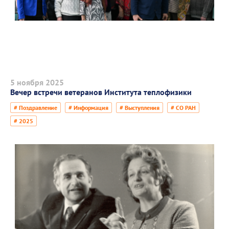
5 ноября 2025
Вечер встречи ветеранов Института теплофизики
# Поздравление
# Информация
# Выступления
# СО РАН
# 2025