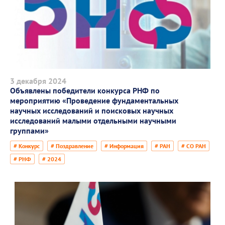
3 декабря 2024
Объявлены победители конкурса РНФ по
мероприятию «Проведение фундаментальных
научных исследований и поисковых научных
исследований малыми отдельными научными
группами»
# Конкурс
# Поздравление
# Информация
# РАН
# СО РАН
# РНФ
# 2024