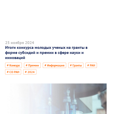
25 ноября 2024
Итоги конкурса молодых ученых на гранты в
форме субсидий и премии в сфере науки и
инноваций
# Конкурс
# Премии
# Информация
# Гранты
# РАН
# СО РАН
# 2024