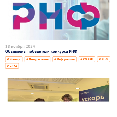
18 ноября 2024
Объявлены победители конкурса РНФ
# Конкурс
# Поздравление
# Информация
# СО РАН
# РНФ
# 2024