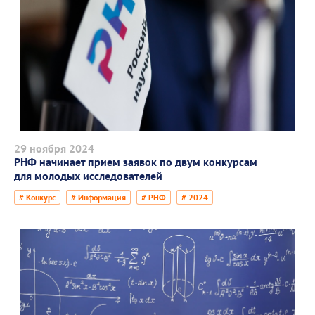
29 ноября 2024
РНФ начинает прием заявок по двум конкурсам
для молодых исследователей
# Конкурс
# Информация
# РНФ
# 2024