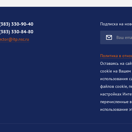
(383) 330-90-40
Подписка на нов
(383) 330-84-80
Ваш ema
ector@itp.nsc.ru
Политика в отн
Оставаясь на са
cookie на Вашем
использования с
файлов cookie, 
настройках Инте
перечисленные в
использование эт