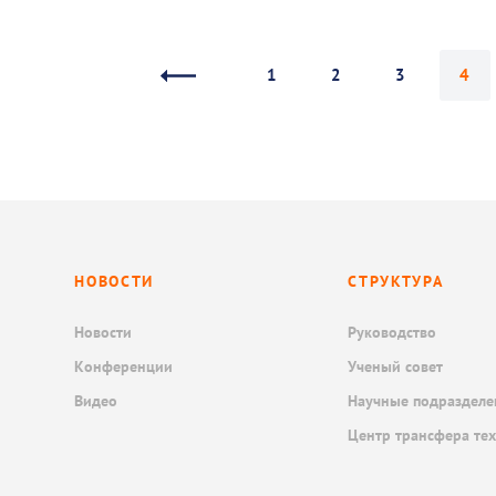
1
2
3
4
НОВОСТИ
СТРУКТУРА
Новости
Руководство
Конференции
Ученый совет
Видео
Научные подразделе
Центр трансфера те