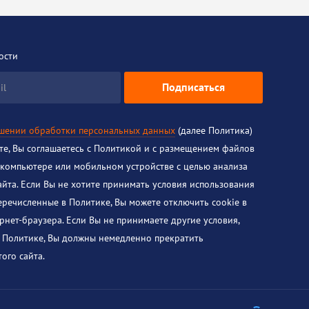
ости
Подписаться
il
ошении обработки персональных данных
(далее Политика)
йте, Вы соглашаетесь с Политикой и с размещением файлов
 компьютере или мобильном устройстве с целью анализа
айта. Если Вы не хотите принимать условия использования
перечисленные в Политике, Вы можете отключить cookie в
рнет-браузера. Если Вы не принимаете другие условия,
 Политике, Вы должны немедленно прекратить
ого сайта.