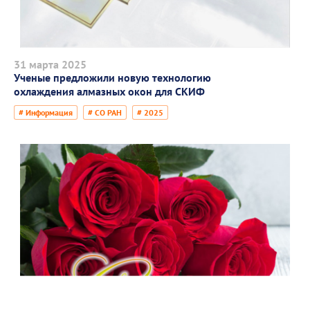
31 марта 2025
Ученые предложили новую технологию
охлаждения алмазных окон для СКИФ
# Информация
# СО РАН
# 2025