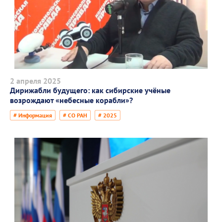
2 апреля 2025
Дирижабли будущего: как сибирские учёные
возрождают «небесные корабли»?
# Информация
# СО РАН
# 2025