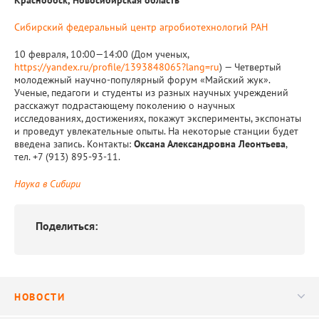
Сибирский федеральный центр агробиотехнологий РАН
10 февраля, 10:00—14:00 (Дом ученых,
https://yandex.ru/profile/1393848065?lang=ru
) — Четвертый
молодежный научно-популярный форум «Майский жук».
Ученые, педагоги и студенты из разных научных учреждений
расскажут подрастающему поколению о научных
исследованиях, достижениях, покажут эксперименты, экспонаты
и проведут увлекательные опыты. На некоторые станции будет
введена запись. Контакты:
Оксана Александровна Леонтьева
,
тел. +7 (913) 895-93-11.
Наука в Сибири
Поделиться:
НОВОСТИ