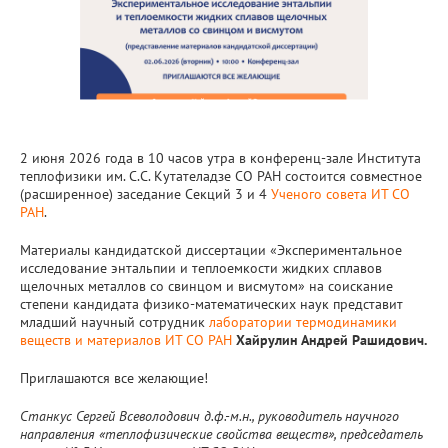
2 июня 2026 года в 10 часов утра в конференц-зале Института
теплофизики им. С.С. Кутателадзе СО РАН состоится совместное
(расширенное) заседание Секций 3 и 4
Ученого совета ИТ СО
РАН
.
Материалы кандидатской диссертации «Экспериментальное
исследование энтальпии и теплоемкости жидких сплавов
щелочных металлов со свинцом и висмутом» на соискание
степени кандидата физико-математических наук представит
младший научный сотрудник
лаборатории термодинамики
веществ и материалов ИТ СО РАН
Хайрулин Андрей Рашидович.
Приглашаются все желающие!
Станкус Сергей Всеволодович д.ф.-м.н., р
уководитель научного
направления «теплофизические свойства веществ»,
председатель