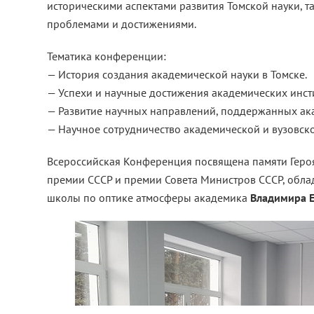
историческими аспектами развития Томской науки, 
проблемами и достижениями.
Тематика конференции:
— История создания академической науки в Томске.
— Успехи и научные достижения академических инсти
— Развитие научных направлений, поддержанных ака
— Научное сотрудничество академической и вузовско
Всероссийская Конференция посвящена памяти Героя
премии СССР и премии Совета Министров СССР, облад
школы по оптике атмосферы академика
Владимира Е