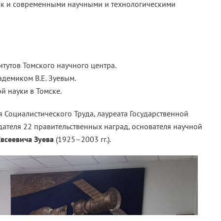
так и современными научными и технологическими
тутов Томского научного центра.
демиком В.Е. Зуевым.
й науки в Томске.
 Социалистического Труда, лауреата Государственной
ателя 22 правительственных наград, основателя научной
всеевича Зуева
(1925–2003 гг.).