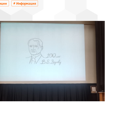
нции
# Информация