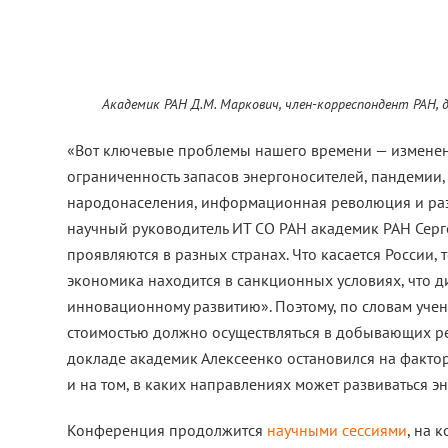
Академик РАН Д.М. Маркович, член-корреспондент РАН, 
«Вот ключевые проблемы нашего времени — изменени
ограниченность запасов энергоносителей, пандемии,
народонаселения, информационная революция и разв
научный руководитель ИТ СО РАН академик РАН Серг
проявляются в разных странах. Что касается России,
экономика находится в санкционных условиях, что д
инновационному развитию». Поэтому, по словам уче
стоимостью должно осуществляться в добывающих рег
докладе академик Алексеенко остановился на фактор
и на том, в каких направлениях может развиваться эн
Конференция продолжится
научными сессиями
, на 