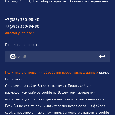
История института
Россия, 630090, Новосибирск, проспект Академика Лаврентьева,
1
Контакты
Противодействие коррупции
+7(383) 330-90-40
+7(383) 330-84-80
director@itp.nsc.ru
Подписка на новости
Ваш email
Политика в отношении обработки персональных данных
(далее
Политика)
Оставаясь на сайте, Вы соглашаетесь с Политикой и с
размещением файлов cookie на Вашем компьютере или
мобильном устройстве с целью анализа использования сайта.
Если Вы не хотите принимать условия использования файлов
cookie, перечисленные в Политике, Вы можете отключить cookie