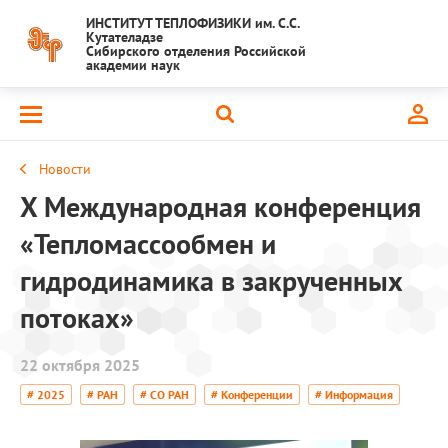
ИНСТИТУТ ТЕПЛОФИЗИКИ им. С.С.
Кутателадзе
Сибирского отделения Российской
академии наук
Новости
X Международная конференция
«Тепломассообмен и
гидродинамика в закрученных
потоках»
22 октября 2025
# 2025
# РАН
# СО РАН
# Конференции
# Информация