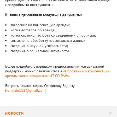
происходит рассылка о приеме заявок на компенсацию аренды
О совете
с подробными инструкциями.
К заявке прилагаются следующие документы:
заявление на компенсацию аренды;
копия договора об аренде;
копия страниц паспорта со сведениями о прописке;
согласие на обработку персональных данных;
сведения о научной успеваемости;
сведения о социальной активности.
Более подробно с порядком предоставления материальной
поддержки можно ознакомиться в
«Положении о компенсации
аренды жилья аспирантам ИТ СО РАН
»
.
Вопросы можно задать Ситникову Вадиму
(
fonvizin112@gmail.com
)
НОВОСТИ