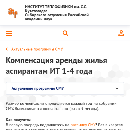
ИНСТИТУТ ТЕПЛОФИЗИКИ им. С.С.
Кутателадзе
Сибирского отделения Российской
академии наук
Актуальные программы СМУ
Компенсация аренды жилья
аспирантам ИТ 1-4 года
Актуальные программы СМУ
Выберите раздел
Размер компенсации определяется каждый год на собрании
Состав совета
СМУ. Выплачивается поквартально (раз в 3 месяца).
Положения
Как получить:
В первую очередь подпишитесь на
рассылку СМУ
! Раз в квартал