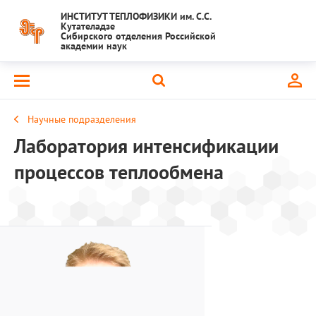
ИНСТИТУТ ТЕПЛОФИЗИКИ им. С.С.
Кутателадзе
Сибирского отделения Российской
академии наук
Научные подразделения
Лаборатория интенсификации
процессов теплообмена
Младший научный сот
к.ф.-м.н. Кочкин 