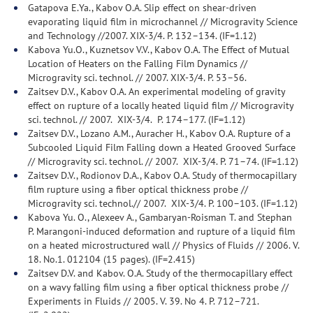
Gatapova E.Ya., Kabov O.A. Slip effect on shear-driven
evaporating liquid film in microchannel // Microgravity Science
and Technology //2007. XIX-3/4. Р. 132–134. (IF=1.12)
Kabova Yu.O., Kuznetsov V.V., Kabov O.A. The Effect of Mutual
Location of Heaters on the Falling Film Dynamics //
Microgravity sci. technol. // 2007. XIX-3/4. Р. 53–56.
Zaitsev D.V., Kabov O.A. An experimental modeling of gravity
effect on rupture of a locally heated liquid film // Microgravity
sci. technol. // 2007. XIX-3/4. Р. 174–177. (IF=1.12)
Zaitsev D.V., Lozano A.M., Auracher H., Kabov O.A. Rupture of a
Subcooled Liquid Film Falling down a Heated Grooved Surface
// Microgravity sci. technol. // 2007. XIX-3/4. Р. 71–74. (IF=1.12)
Zaitsev D.V., Rodionov D.A., Kabov O.A. Study of thermocapillary
film rupture using a fiber optical thickness probe //
Microgravity sci. technol.// 2007. XIX-3/4. Р. 100–103. (IF=1.12)
Kabova Yu. O., Alexeev A., Gambaryan-Roisman T. and Stephan
P. Marangoni-induced deformation and rupture of a liquid film
on a heated microstructured wall // Physics of Fluids // 2006. V.
18. No.1. 012104 (15 pages). (IF=2.415)
Zaitsev D.V. and Kabov. O.A. Study of the thermocapillary effect
on a wavy falling film using a fiber optical thickness probe //
Experiments in Fluids // 2005. V. 39. No 4. Р. 712–721.