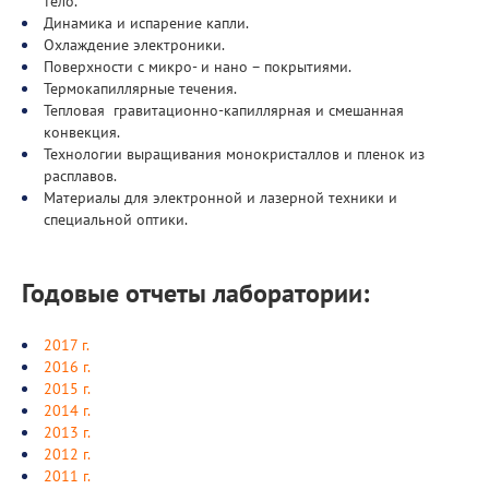
тело.
Динамика и испарение капли.
Охлаждение электроники.
Поверхности с микро- и нано – покрытиями.
Термокапиллярные течения.
Тепловая гравитационно-капиллярная и смешанная
конвекция.
Технологии выращивания монокристаллов и пленок из
расплавов.
Материалы для электронной и лазерной техники и
специальной оптики.
Годовые отчеты лаборатории:
2017 г.
2016 г.
2015 г.
2014 г.
2013 г.
2012 г.
2011 г.