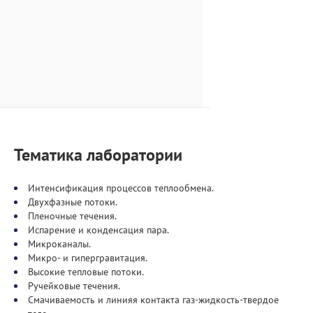
Тематика лаборатории
Интенсификация процессов теплообмена.
Двухфазные потоки.
Пленочные течения.
Испарение и конденсация пара.
Микроканалы.
Микро- и гипергравитация.
Высокие тепловые потоки.
Ручейковые течения.
Смачиваемость и линияя контакта газ-жидкость-твердое