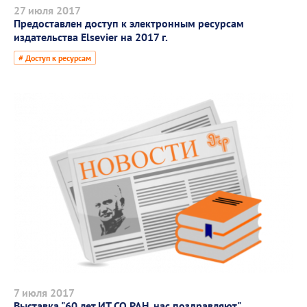
27 июля 2017
Предоставлен доступ к электронным ресурсам
издательства Elsevier на 2017 г.
# Доступ к ресурсам
7 июля 2017
Выставка "60 лет ИТ СО РАН, нас поздравляют"