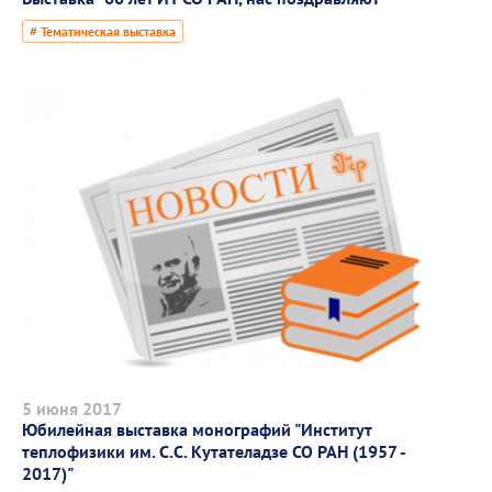
# Тематическая выставка
5 июня 2017
Юбилейная выставка монографий "Институт
теплофизики им. С.С. Кутателадзе СО РАН (1957 -
2017)"