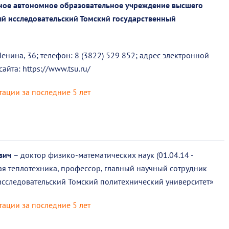
ное автономное образовательное учреждение высшего
й исследовательский Томский государственный
. Ленина, 36; телефон: 8 (3822) 529 852; адрес электронной
сайта: https://www.tsu.ru/
тации за последние 5 лет
ович
– доктор физико-математических наук (01.04.14 -
ая теплотехника, профессор, главный научный сотрудник
сследовательский Томский политехнический университет»
тации за последние 5 лет