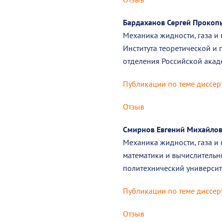
Бардаханов Сергей Прокоп
Механика жидности, газа и
Института теоретической и 
отделения Российской акад
Публикации по теме диссер
Отзыв
Смирнов Евгений Михайло
Механика жидности, газа и
математики и вычислительн
политехнический университ
Публикации по теме диссер
Отзыв