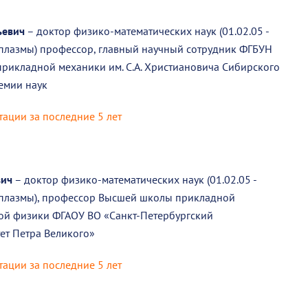
ьевич
– доктор физико-математических наук (01.02.05 -
 плазмы) профессор, главный научный сотрудник ФГБУН
прикладной механики им. С.А. Христиановича Сибирского
емии наук
тации за последние 5 лет
вич
– доктор физико-математических наук (01.02.05 -
 плазмы), профессор Высшей школы прикладной
ой физики ФГАОУ ВО «Санкт-Петербургский
ет Петра Великого»
тации за последние 5 лет