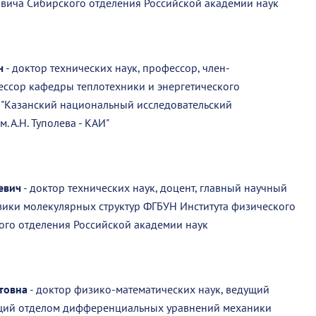
новича Сибирского отделения Российской академии наук
ч
- доктор технических наук, профессор, член-
ессор кафедры теплотехники и энергетического
"Казанский национальный исследовательский
. А.Н. Туполева - КАИ"
евич
- доктор технических наук, доцент, главный научный
ики молекулярных структур ФГБУН Института физического
го отделения Российской академии наук
товна
- доктор физико-математических наук, ведущий
ущий отделом дифференциальных уравнений механики