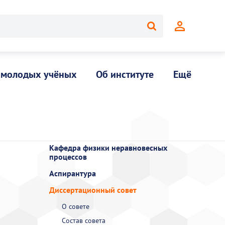
 молодых учёных
Об институте
Ещё
Кафедра физики неравновесных
процессов
Аспирантура
Диссертационный совет
О совете
Состав совета