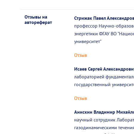
Отзывы на
Стрижак Павел Александро
автореферат
профессор Научно-образов
энергетики ФГАУ ВО "Нацио
университет"
Отзыв
Исаев Сергей Александров
лабораторией фундаментал
государственный университ
Отзыв
Анискин Владимир Михайл
научный сотрудник Лабора
газодинамическими течения