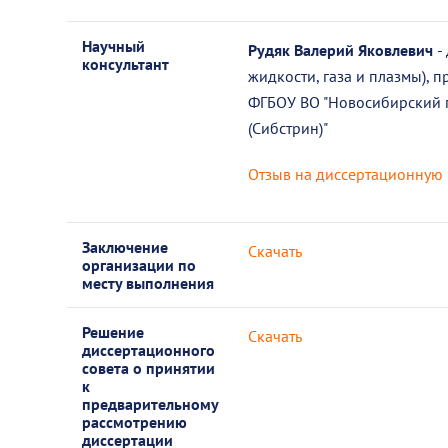
Научный
Рудяк Валерий Яковлевич
-
консультант
жидкости, газа и плазмы),
ФГБОУ ВО "Новосибирский г
(Сибстрин)"
Отзыв на диссертационную 
Заключение
Скачать
организации по
месту выполнения
Решение
Скачать
диссертационного
совета о принятии
к
предварительному
рассмотрению
диссертации