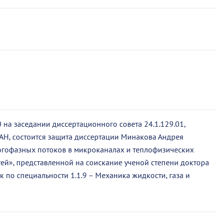
0 на заседании диссертационного совета 24.1.129.01,
РАН, состоится защита диссертации Минакова Андрея
огофазных потоков в микроканалах и теплофизических
ей», представленной на соискание ученой степени доктора
 по специальности 1.1.9 – Механика жидкости, газа и