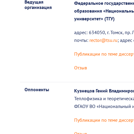
Ведущая
Федеральное государствен
организация
образования «Национальны
университет» (ТГУ)
адрес: 634050, г. Томск, пр
почты:
rector@tsu.ru
; адрес 
Публикации по теме диссер
Отзыв
Оппоненты
Кузнецов Гений Владимир
Теплофизика и теоретическ
ФГАОУ ВО «Национальный и
Публикации по теме диссер
Отзыв