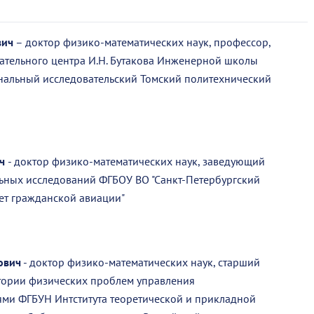
вич
– доктор физико-математических наук, профессор,
ательного центра И.Н. Бутакова Инженерной школы
нальный исследовательский Томский политехнический
ич
- доктор физико-математических наук, заведующий
ьных исследований ФГБОУ ВО "Санкт-Петербургский
ет гражданской авиации"
ович
- доктор физико-математических наук, старший
тории физических проблем управления
ми ФГБУН Интститута теоретической и прикладной