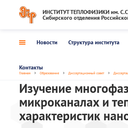
ИНСТИТУТ ТЕПЛОФИЗИКИ им. С.С.
Сибирского отделения Российско
Новости
Структура института
Контакты
Главная
>
Образование
>
Диссертационный совет
>
Диссерта
Изучение многофаз
микроканалах и те
характеристик нан