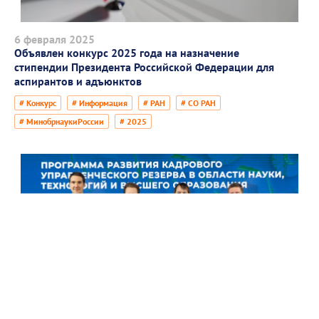
6 февраля 2025
Объявлен конкурс 2025 года на назначение
стипендии Президента Российской Федерации для
аспирантов и адъюнктов
# Конкурс
# Информация
# РАН
# СО РАН
# МинобрнаукиРоссии
# 2025