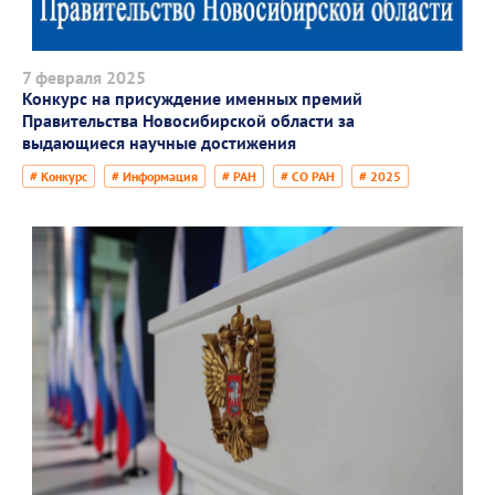
7 февраля 2025
Конкурс на присуждение именных премий
Правительства Новосибирской области за
выдающиеся научные достижения
# Конкурс
# Информация
# РАН
# СО РАН
# 2025