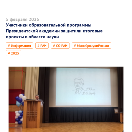
5 февраля 2025
Участники образовательной программы
Президентской академии защитили итоговые
проекты в области науки
# Информация
# РАН
# СО РАН
# МинобрнаукиРоссии
# 2025