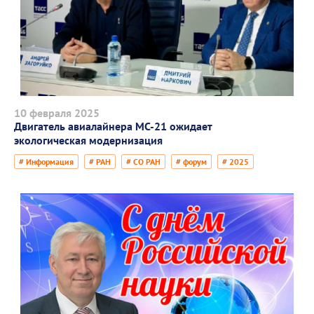
10 февраля 2025
Двигатель авиалайнера МС-21 ожидает
экологическая модернизация
# Информация
# РАН
# СО РАН
# форум
# 2025