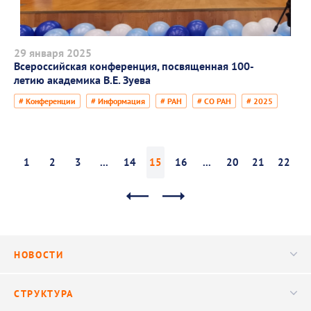
29 января 2025
Всероссийская конференция, посвященная 100-
летию академика В.Е. Зуева
# Конференции
# Информация
# РАН
# СО РАН
# 2025
1
2
3
...
14
15
16
...
20
21
22
НОВОСТИ
Новости
СТРУКТУРА
Конференции