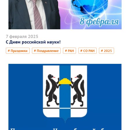
7 февраля 2025
С Днем российской науки!
# Праздники
# Поздравление
# РАН
# СО РАН
# 2025