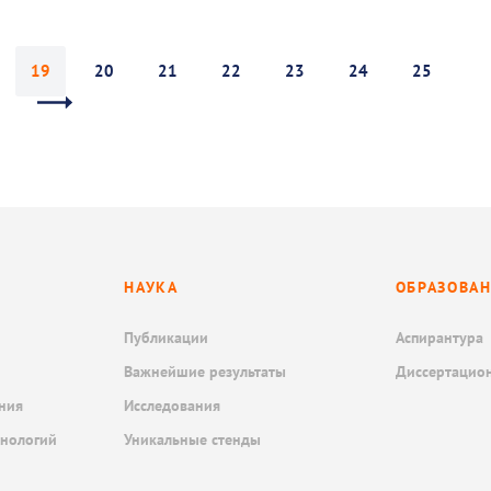
19
20
21
22
23
24
25
НАУКА
ОБРАЗОВА
Публикации
Аспирантура
Важнейшие результаты
Диссертацио
ния
Исследования
хнологий
Уникальные стенды