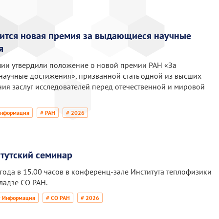
вится новая премия за выдающиеся научные
я
ии утвердили положение о новой премии РАН «За
аучные достижения», призванной стать одной из высших
ия заслуг исследователей перед отечественной и мировой
Информация
# РАН
# 2026
тутский семинар
 года в 15.00 часов в конференц-зале Института теплофизики
еладзе СО РАН.
# Информация
# СО РАН
# 2026