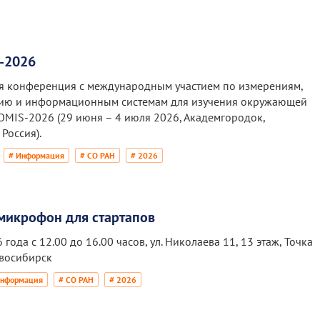
-2026
я конференция с международным участием по измерениям,
ию и информационным системам для изучения окружающей
OMIS-2026 (29 июня – 4 июля 2026, Академгородок,
Россия).
# Информация
# СО РАН
# 2026
микрофон для стартапов
 года с 12.00 до 16.00 часов, ул. Николаева 11, 13 этаж, Точка
восибирск
Информация
# СО РАН
# 2026