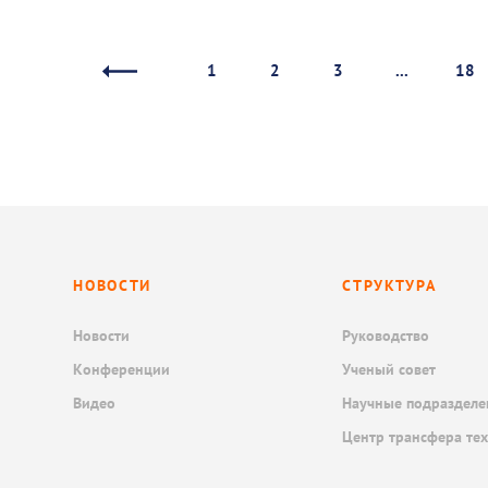
1
2
3
...
18
НОВОСТИ
СТРУКТУРА
Новости
Руководство
Конференции
Ученый совет
Видео
Научные подразделе
Центр трансфера те