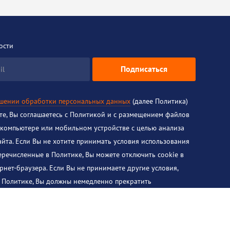
ости
Подписаться
il
ошении обработки персональных данных
(далее Политика)
йте, Вы соглашаетесь с Политикой и с размещением файлов
 компьютере или мобильном устройстве с целью анализа
айта. Если Вы не хотите принимать условия использования
перечисленные в Политике, Вы можете отключить cookie в
рнет-браузера. Если Вы не принимаете другие условия,
 Политике, Вы должны немедленно прекратить
ого сайта.