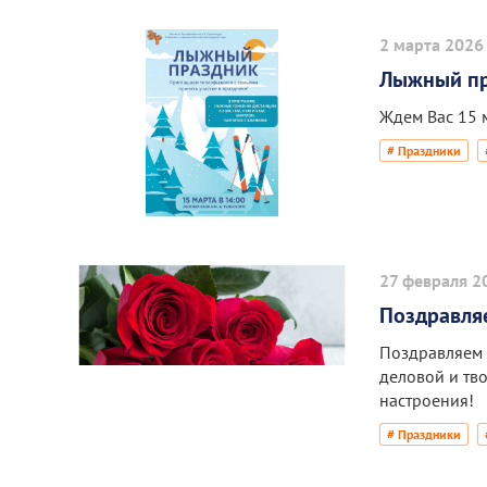
2 марта 2026
Лыжный п
Ждем Вас 15 м
# Праздники
27 февраля 2
Поздравля
Поздравляем 
деловой и тв
настроения!
# Праздники