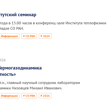
тутский семинар
 года в 15.00 часов в конференц-зале Института теплофизики
еладзе СО РАН.
# Информация
# СО РАН
# 2026
026
Термогазодинамика
тность»
.т.н., главный научный сотрудник лаборатории
амики Низовцев Михаил Иванович.
# Информация
# СО РАН
# 2026