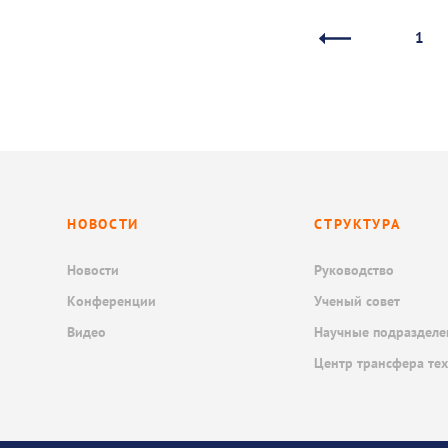
1
НОВОСТИ
СТРУКТУРА
Новости
Руководство
Конференции
Ученый совет
Видео
Научные подразделе
Центр трансфера те