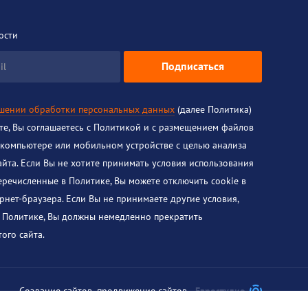
ости
Подписаться
il
ошении обработки персональных данных
(далее Политика)
йте, Вы соглашаетесь с Политикой и с размещением файлов
 компьютере или мобильном устройстве с целью анализа
айта. Если Вы не хотите принимать условия использования
перечисленные в Политике, Вы можете отключить cookie в
рнет-браузера. Если Вы не принимаете другие условия,
 Политике, Вы должны немедленно прекратить
ого сайта.
Создание сайтов
,
продвижение сайтов
Евростудио