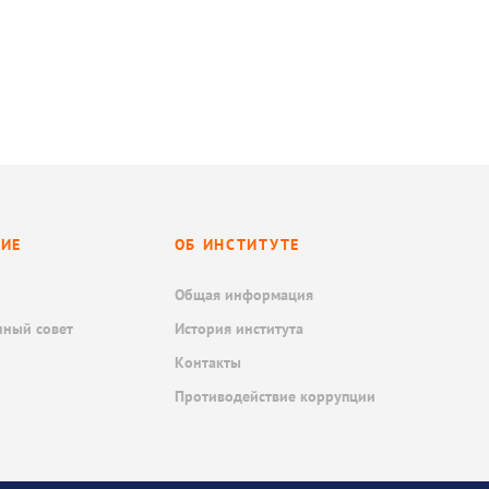
НИЕ
ОБ ИНСТИТУТЕ
Общая информация
нный совет
История института
Контакты
Противодействие коррупции