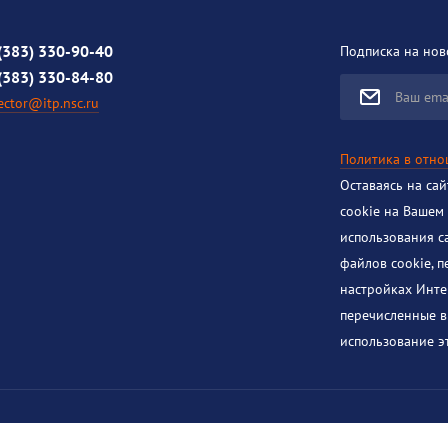
(383) 330-90-40
Подписка на нов
(383) 330-84-80
Ваш ema
ector@itp.nsc.ru
Политика в отн
Оставаясь на са
cookie на Вашем
использования с
файлов cookie, 
настройках Инте
перечисленные в
использование эт