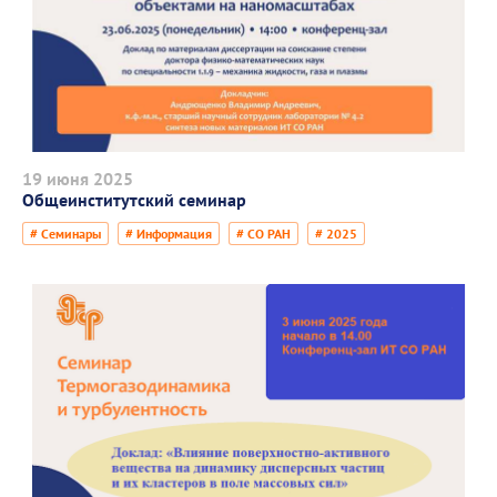
19 июня 2025
Общеинститутский семинар
# Семинары
# Информация
# СО РАН
# 2025