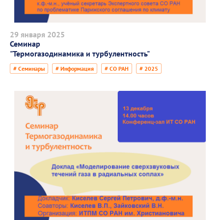
29 января 2025
Семинар
"Термогазодинамика и турбулентность"
# Семинары
# Информация
# СО РАН
# 2025