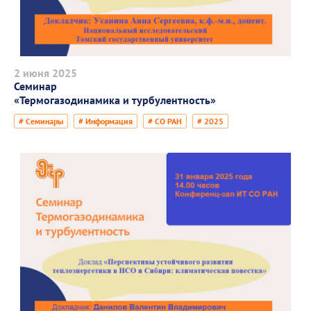
2 июня 2025
Семинар
«Термогазодинамика и турбулентность»
# Семинары
# Информация
# СО РАН
# 2025