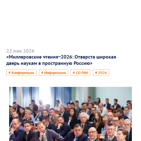
22 мая 2026
«Миллеровские чтения−2026: Отверста широкая
дверь наукам в пространную Россию»
# Конференции
# Информация
# СО РАН
# 2026