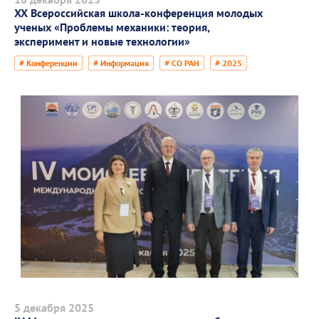
XX Всероссийская школа-конференция молодых
ученых «Проблемы механики: теория,
эксперимент и новые технологии»
# Конференции
# Информация
# СО РАН
# 2025
5 декабря 2025