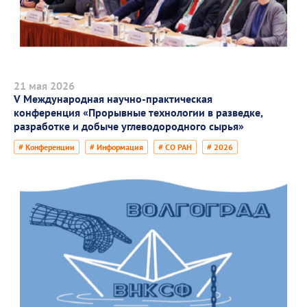
21 мая 2026
V Международная научно-практическая
конференция «Прорывные технологии в разведке,
разработке и добыче углеводородного сырья»
# Конференции
# Информация
# СО РАН
# 2026